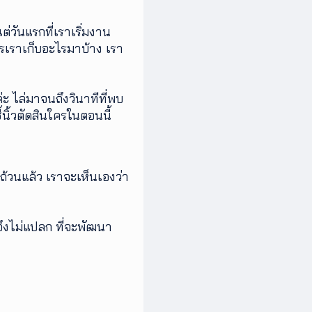
่วันแรกที่เราเริ่มงาน
รเราเก็บอะไรมาบ้าง เรา
ค่ะ ไล่มาจนถึงวินาทีที่พบ
นิ้วตัดสินใครในตอนนี้
้วนแล้ว เราจะเห็นเองว่า
ึงไม่แปลก ที่จะพัฒนา