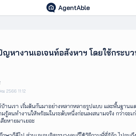
AgentAble
้ปัญหางานเอเจนท์อสังหาฯ โดยใช้กระบ
2
าคม 2566 11:12
บ้านเรา เริ่มต้นกันมาอย่างหลากหลายรูปแบบ และพื้นฐานแตก
วามรู้คนทำงานให้พร้อมในระดับหนึ่งก่อนลงสนามจริง กว่าจะเก่
เสียหายมาเยอะ
ี่ปรึกษาก็ดีไป ส่วนเอเจนอิสระบางคนก็ใช้วิธีถามพี่ที่รู้จัก ไป