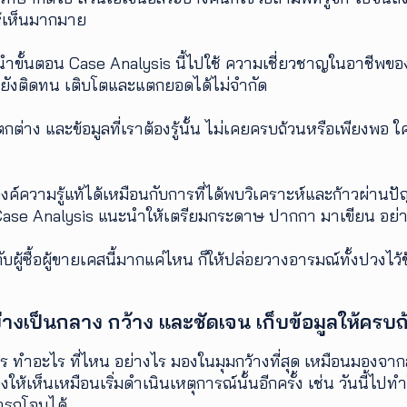
ให้เห็นมากมาย
ุณนำขั้นตอน Case Analysis นี้ไปใช้ ความเชี่ยวชาญในอาชีพ
 ยังติดทน เติบโตและแตกยอดได้ไม่จำกัด
่าง และข้อมูลที่เราต้องรู้นั้น ไม่เคยครบถ้วนหรือเพียงพอ 
งค์ความรู้แท้ได้เหมือนกับการที่ได้พบวิเคราะห์และก้าวผ่านป
 Case Analysis แนะนำให้เตรียมกระดาษ ปากกา มาเขียน อย่
บผู้ซื้อผู้ขายเคสนี้มากแค่ไหน ก็ให้ปล่อยวางอารมณ์ทั้งปวงไว
้นอย่างเป็นกลาง กว้าง และชัดเจน เก็บข้อมูลให้ครบ
่าใคร ทำอะไร ที่ไหน อย่างไร มองในมุมกว้างที่สุด เหมือนมองจ
ห้เห็นเหมือนเริ่มดำเนินเหตุการณ์นั้นอีกครั้ง เช่น วันนี้ไป
มารถโอนได้