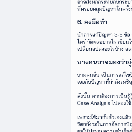
อาจส่งผลกระทบกับกระบวนกา
ที่ครอบคลุมปัญหาในครั้งน
6. ลงมือทำ
นำการแก้ปัญหา 3-5 ข้อ ที
ไหร่ วัดผลอย่างไร เขียนใ
เปลี่ยนแปลงอะไรบ้าง และ
บางคนอาจมองว่ายุ่ง
ถามคนอื่น เป็นการแก้ไขป
เจอกับปัญหาที่กำลังเผชิญอย
ดังนั้น หากต้องการเป็นผ
Case Analysis ไปลองใช้ด
เพราะใช้มากับตัวเองแล้ว
วิตกกังวลในการจัดการปั
ขอให้ประสบความสำเร็จค