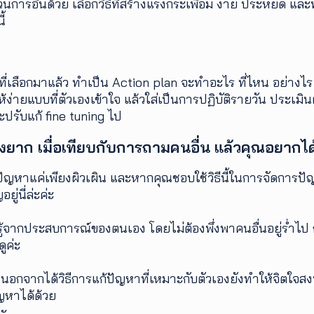
รอื่นด้วย เลือกวิธีที่สร้างแรงกระเพื่อม ง่าย ประหยัด และทำ
ี้
่เลือกมาแล้ว ทำเป็น Action plan จะทำอะไร ที่ไหน อย่างไร เท
ห้ง่ายแบบที่ตัวเองเข้าใจ แล้วใส่เป็นการปฏิบัติรายวัน ประเมิน
ปรับแก้ fine tuning ไป
ยาก เมื่อเทียบกับการถามคนอื่น แล้วคุณอยากได
ัญหาแค่เพียงผิวเผิน และหากคุณชอบใช้วิธีนี้ในการจัดการปัญ
ู่นี่ล่ะค่ะ
ู้รู้จากประสบการณ์ของตนเอง โดยไม่ต้องพึ่งพาคนอื่นอยู่ร่ำไ
ูค่ะ
 นอกจากได้วิธีการแก้ปัญหาที่เหมาะกับตัวเองยังทำให้จิตใจส
ญหาได้ด้วย
่ะ