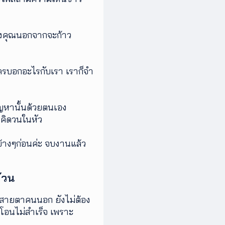
ของคุณนอกจากจะก้าว
ใครบอกอะไรกับเรา เราก็จำ
ัญหานั้นด้วยตนเอง
าคิดวนในหัว
้ข้างๆก่อนค่ะ จบงานแล้ว
ถ้วน
ากสายตาคนนอก ยังไม่ต้อง
ทำโอนไม่สำเร็จ เพราะ