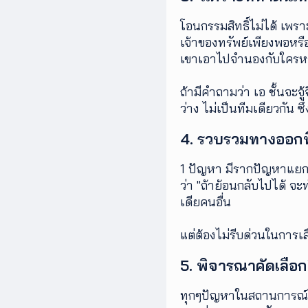
โอนกรรมสิทธิ์ไม่ได้ เพรา
เจ้าของทรัพย์เพียงพอหร
เขาเอาไปจำนองกับใครหร
ถ้ามีคำถามว่า เอ ชั้นจะจู
ว่าง ไม่เป็นทีมเดียวกัน
4. รวบรวมทางออกท
1 ปัญหา มีรากปัญหาแยกย่
ว่า "ถ้าย้อนกลับไปได้ จะ
เดียคนอื่น
แต่ต้องไม่รีบด่วนในการเล
5. พิจารณาคัดเลือก
ทุกๆปัญหาในสถานการณ์เดี