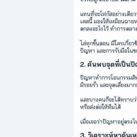
แทนที่จะโฟกัสอย่างเดียว
เคสนี้ มองให้เหมือนฉาย
ตกลงอะไรไว้ ทำการตลาด
ไล่ทุกขั้นตอน มีใครเกี่ยวข
ปัญหา และการรับมือในขณะน
2. ค้นพบจุดที่เป็น
ปัญหาทำการโอนกรรมสิทธิ
มีรอยรั่ว และจุดเสี่ย
และบางคนก็จะได้ทราบว่า
หรือส่งต่อให้ทีมได้
เมื่อเจอว่าปัญหาอยู่ตรงไ
3. วิเคราะห์หาต้น