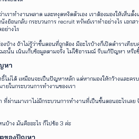
ว่าเราทำงานพลาด และหงุดหงิดตัวเอง เราต้องมองให้เห็นตั้งแต
หนังย้อนกลับ กระบวนการ recruit ทรัพย์เราทำอย่างไร เอกสา
อย่างไร
้องบ้าง ถ้าไม่รู้ว่าขั้นตอนที่ถูกต้อง มีอะไรบ้างก็เปิดตำราเทียบ
ั้น เน้นเก็บข้อมูลตามจริง ไม่ใช้อารมณ์ รีบแก้ปัญหา หรือชี้
ปัญหา
์ไม่ได้ เหมือนจะเป็นปัญหาหลัก แต่หากมองให้กว้างและครบถ
งมากมายในกระบวนการทำงานของเรา
 ที่ผ่านมาเราไม่มีกระบวนการทำงานที่เป็นขั้นตอนอะไรเลย จ
หนบ้าง มันคืออะไร ก็ไปข้อ 3 ค่ะ
เหตุของปัญหา