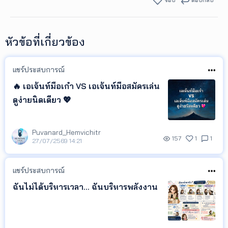
หัวข้อที่เกี่ยวข้อง
แชร์ประสบการณ์
🔥 เอเจ้นท์มือเก๋า VS เอเจ้นท์มือสมัครเล่น
ดูง่ายนิดเดียว 💖
Puvanard_Hemvichitr
157
1
1
27/07/2569 14:21
แชร์ประสบการณ์
ฉันไม่ได้บริหารเวลา... ฉันบริหารพลังงาน