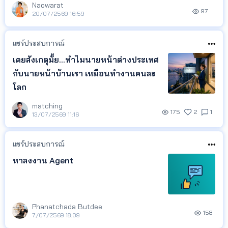
Naowarat
97
20/07/2569 16:59
แชร์ประสบการณ์
เคยสังเกตุมั้ย...ทำไมนายหน้าต่างประเทศ
กับนายหน้าบ้านเรา เหมือนทำงานคนละ
โลก
matching
175
2
1
13/07/2569 11:16
แชร์ประสบการณ์
หาลงงาน Agent
Phanatchada Butdee
158
7/07/2569 18:09