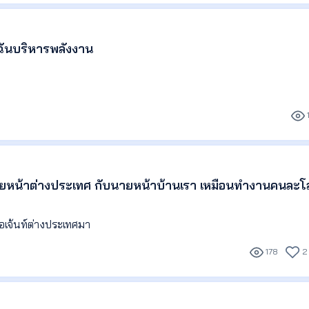
ทรเข้ามาและผมโทรออก) มีทั้งเอเจ้นท์เจ้าใหม่และเจ้าที่สนิทคุยกันบ่อย
ักกันค่อนข้างเยอะ ประมาณพันกว่าคน แต่ที่สนิทจริงๆ ก็น่าจะประมาณร้อย
. ฉันบริหารพลังงาน
้มาแชร์ให้คนอื่นๆฟังครับ 🙏
รมา ทักมาสอบถาม หรือตอนนัดเจอกัน ผมก็จะรู้ทันทีเลยว่า เอเจ้นท์คนนั้นเก
ฤติกรรมบางอย่างที่บ่งบอกความเป็นมืออาชีพของเขา ผมเลยอยากเอาม
มาก พี่จัดระเบียบ และวางระบบงานยังไงคะ?”
งานผ่านเอเจ้นท์เยอะ เพื่อที่เอเจ้นท์คนไหนที่มาอ่าน จะได้นำไปพัฒนา ต
นนายหน้าอสังหามากยิ่งขึ้นครับ ผมไม่ได้มีจุดประสงค์ที่จะมาตำหนิหร
 “ทำทุกอย่าง”
้อสังเกตหรือมุมมองบางจุดไปปรับปรุงให้เก่งยิ่งๆขึ้นไป 🥰
มนายหน้าต่างประเทศ กับนายหน้าบ้านเรา เหมือนทำงานคนละ
ที่มันได้ผล”
*********
้นท์โทรหรือทักมาสอบถามข้อมูล
ณ์ ไปดูงานเอเจ้นท์ต่างประเทศมา
ถามข้อมูลที่ผมลงไปไว้ให้ทั้งหมดก่อนหน้าอยู่แล้ว เช่น “บ้านอยู่แถวไหนหร
178
2
ับ?” ตรงนี้บอกให้เรารู้ว่า เขาไม่ได้อ่านรายละเอียดหรือศึกษาข้อมูลก่อ
บ ทั้งๆที่เพิ่งบอกไปเมื่อ 2 นาทีที่แล้ว 😆