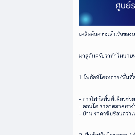
เคล็ดลับความสำเร็จของ
มาดูกันครับว่าทำไมนายหน
1. โฟกัสที่โครงการ/พื้นที
- การโฟกัสพื้นที่เดียวช่
- คอนโด ราคาตลาดหาง่ายแ
- บ้าน ราคาซับซ้อนกว่า