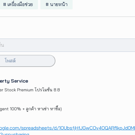
# เครื่องมือช่วย
# นายหน้า
โพสต์
erty Service
er Stock Premium โปรโมชั่น 8.8
agent 100% + ลูกค้า หาเช่า หาซื้อ)
google.com/spreadsheets/d/1OUbsfjHfJGwCOv4OQARflkpJd0
t?usp=sharing