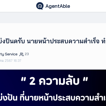
AgentAble
แบ่งปันครับ นายหน้าประสบความสำเร็จ ท
ty Service
23
าคม 2567 16:37