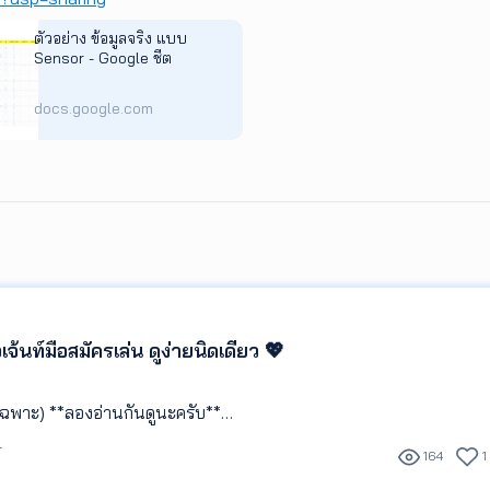
ตัวอย่าง ข้อมูลจริง แบบ
Sensor - Google ชีต
docs.google.com
อเจ้นท์มือสมัครเล่น ดูง่ายนิดเดียว 💖
ยเฉพาะ) **ลองอ่านกันดูนะครับ**
r
164
1
ทรเข้าออกในแต่ละวันของผม พบว่า ส่วนใหญ่ผมคุยกับเอเจ้นท์ค่อนข้างเย