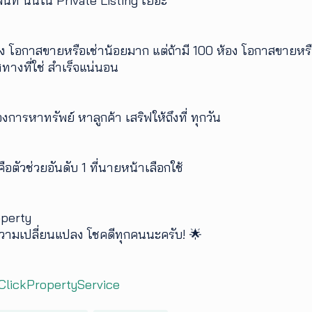
้นที่ นั้นใน Private Listing เยอะ
อง โอกาสขายหรือเช่าน้อยมาก แต่ถ้ามี 100 ห้อง โอกาสขายหรือ
ทางที่ใช่ สำเร็จแน่นอน
งการหาทรัพย์ หาลูกค้า เสริฟให้ถึงที่ ทุกวัน
ือตัวช่วยอันดับ 1 ที่นายหน้าเลือกใช้
operty
ความเปลี่ยนแปลง โชคดีทุกคนนะครับ! 🌟
lickPropertyService