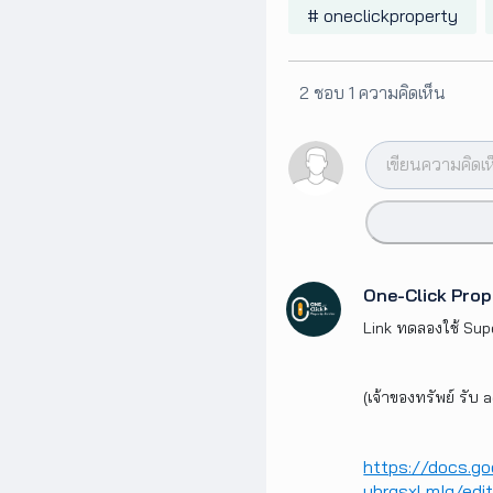
# oneclickproperty
2 ชอบ
1 ความคิดเห็น
One-Click Prop
Link ทดลองใช้ Sup
(เจ้าของทรัพย์ รับ 
https://docs.
ubrgsxLmIg/edi