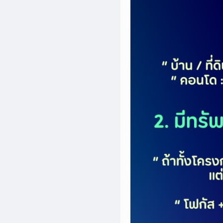
เพิ่ม
เติม
ติดต่อ
เรา
เงื่อนไข
การ
ให้
บริการ
ดาวน์
โหลด
แอปฯ