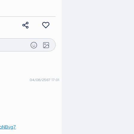
04/08/2567 17:01
MbNBvg7