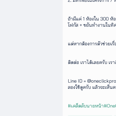
2. มีทรัพย์ในโครงการ / พื
ถ้ามีแค่ 1 ห้องใน 300 ห้
โฟกัส + ขยันทำงานในทิศ
แต่หากต้องการตัวช่วยเรื่อ
ติดต่อ เราได้เลยครับ เราค
Line ID = @oneclickpr
ลองใช้ดูครับ แล้วจะเห็น
#เคล็ดลับนายหน้า
#OneC