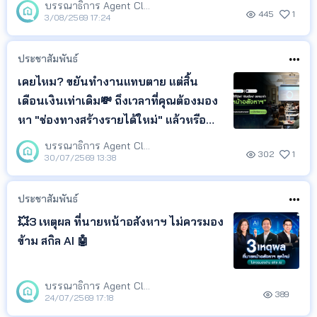
บรรณาธิการ Agent Club
445
1
3/08/2569 17:24
ประชาสัมพันธ์
เคยไหม? ขยันทำงานแทบตาย แต่สิ้น
เดือนเงินเท่าเดิม💸 ถึงเวลาที่คุณต้องมอง
หา "ช่องทางสร้างรายได้ใหม่" แล้วหรือ
ยัง?🧐
บรรณาธิการ Agent Club
302
1
30/07/2569 13:38
ประชาสัมพันธ์
💥3 เหตุผล ที่นายหน้าอสังหาฯ ไม่ควรมอง
ข้าม สกิล AI 🤖
บรรณาธิการ Agent Club
389
24/07/2569 17:18