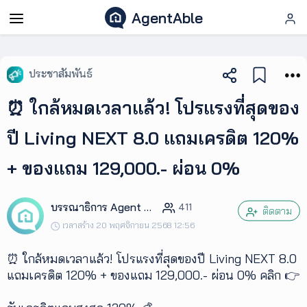
AgentAble
AgentAble
ประชาสัมพันธ์
สำหรับ
⏰ ใกล้หมดเวลาแล้ว! โปรแรงที่สุดของ
เอเจ
นท์
ปี Living NEXT 8.0 แถมเครดิต 120%
+ ของแถม 129,000.- ผ่อน 0%
AgentClub
บรรณาธิการ Agent Club
411
AgentTool
ติดตาม
เวลาสร้าง 20 พฤศจิกายน 2568 12:56
UpSkill
⏰ ใกล้หมดเวลาแล้ว! โปรแรงที่สุดของปี Living NEXT 8.0
แถมเครดิต 120% + ของแถม 129,000.- ผ่อน 0% คลิก 👉
Podcast