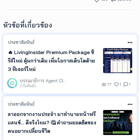
หัวข้อที่เกี่ยวข้อง
ประชาสัมพันธ์
🔥 LivingInsider Premium Package ซี
รีส์ใหม่ คุ้มกว่าเดิม เพิ่มโอกาสเติบโตด้วย
3 ฟีเจอร์ใหม่
บรรณาธิการ Agent Club
77
1
1
2 วันที่แล้ว
ประชาสัมพันธ์
ลาออกจากงานประจำ มาทำนายหน้าฟรี
แลนซ์... ดีจริงไหม? 🤔 คำถามยอดฮิตของ
คนอยากเปลี่ยนชีวิต