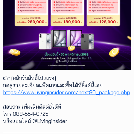
👉 [คลิกรับสิทธิ์โปรแรง]
กดดูรายละเอียดแพ็คเกจและซื้อได้ที่ลิ้งค์นี้เลย
https://www.livinginsider.com/next80_package.php
สอบถามเพิ่มเติมติดต่อได้ที่
โทร 088-554-0725
หรือแอดไลน์ @Livinginsider