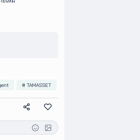
ายใหม่
gent
# TAMASSET