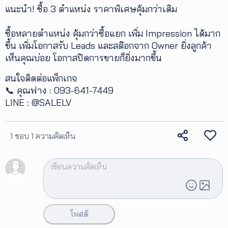
แนะนำ! ซื้อ 3 ตำแหน่ง ราคาพิเศษคุ้มกว่าเดิม
ซื้อหลายตำแหน่ง คุ้มกว่าซื้อแยก เพิ่ม Impression ได้มาก
ขึ้น เพิ่มโอกาสรับ Leads และสต๊อกจาก Owner ยิ่งลูกค้า
เห็นคุณบ่อย โอกาสปิดการขายก็ยิ่งมากขึ้น
สนใจติดต่อแพ็กเกจ
📞 คุณฟาง : 093-641-7449
LINE : @SALELV
1 ชอบ
1 ความคิดเห็น
โพสต์