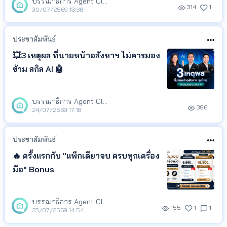
บรรณาธิการ Agent Club
314
1
30/07/2569 13:38
ประชาสัมพันธ์
💥3 เหตุผล ที่นายหน้าอสังหาฯ ไม่ควรมอง
ข้าม สกิล AI 🤖
บรรณาธิการ Agent Club
396
24/07/2569 17:18
ประชาสัมพันธ์
🔥 ครั้งแรกกับ "แพ็กเดียวจบ ครบทุกเครื่อง
มือ" Bonus
บรรณาธิการ Agent Club
155
1
1
23/07/2569 14:54