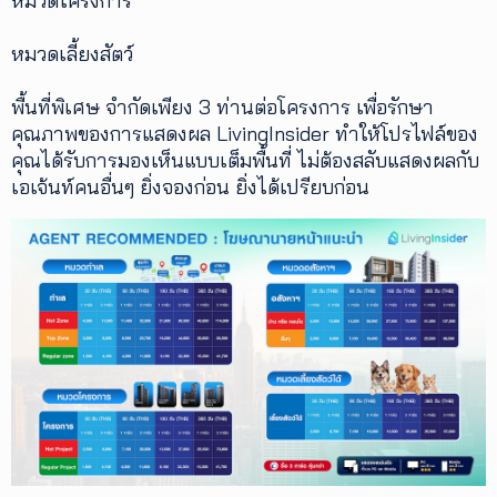
หมวดโครงการ
หมวดเลี้ยงสัตว์
พื้นที่พิเศษ จำกัดเพียง 3 ท่านต่อโครงการ เพื่อรักษา
คุณภาพของการแสดงผล LivingInsider ทำให้โปรไฟล์ของ
คุณได้รับการมองเห็นแบบเต็มพื้นที่ ไม่ต้องสลับแสดงผลกับ
เอเจ้นท์คนอื่นๆ ยิ่งจองก่อน ยิ่งได้เปรียบก่อน