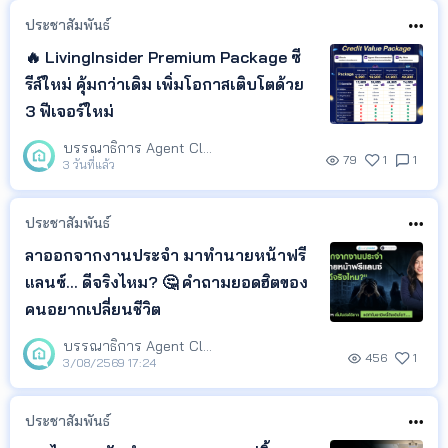
ประชาสัมพันธ์
🔥 LivingInsider Premium Package ซี
รีส์ใหม่ คุ้มกว่าเดิม เพิ่มโอกาสเติบโตด้วย
3 ฟีเจอร์ใหม่
บรรณาธิการ Agent Club
79
1
1
3 วันที่แล้ว
ประชาสัมพันธ์
ลาออกจากงานประจำ มาทำนายหน้าฟรี
แลนซ์... ดีจริงไหม? 🤔 คำถามยอดฮิตของ
คนอยากเปลี่ยนชีวิต
บรรณาธิการ Agent Club
456
1
3/08/2569 17:24
ประชาสัมพันธ์