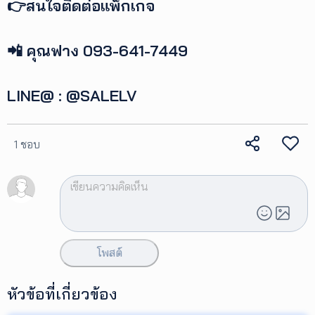
👉สนใจติดต่อแพ็กเกจ
📲 คุณฟาง 093-641-7449
LINE@ : @SALELV
1 ชอบ
โพสต์
หัวข้อที่เกี่ยวข้อง