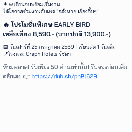
👩‍💻เรียนจบพร้อมเริ่มงาน
ได้โอกาสร่วมงานกับเพจ "อสังหาฯ เรื่องจิ๊บๆ"
🔥 โปรโมชั่นพิเศษ EARLY BIRD
เหลือเพียง 8,590.- (จากปกติ 13,900.-)
📅 วันเสาร์ที่ 25 กรกฎาคม 2569 | เรียนสด 1 วันเต็ม
📍โรงแรม Graph Hotels รัชดา
ห้ามพลาด! รับเพียง 50 ท่านเท่านั้น! รีบจองก่อนเต็ม
คลิกเลย 👉
https://dub.sh/pnBl62B