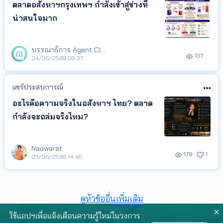
ตลาดอสังหาฯกรุงเทพฯ กำลังเข้าสู่ช่วงที่
น่าสนใจมาก
บรรณาธิการ Agent Club
137
24/06/2569 09:37
แชร์ประสบการณ์
อะไรคือความจริงในอสังหาฯ ไทย? ตลาด
กำลังจะถล่มจริงไหม?
Naowarat
179
1
23/06/2569 14:46
ดูหัวข้ออื่นเพิ่มเติม