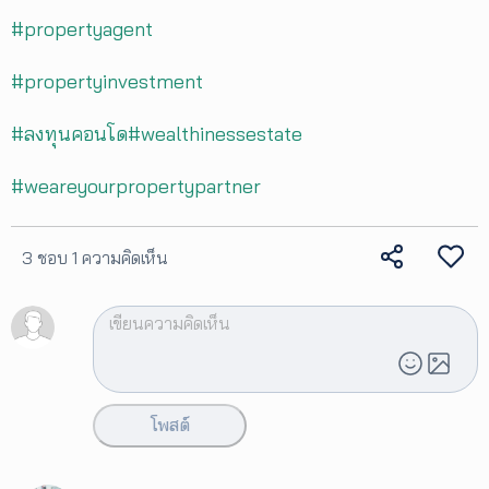
#propertyagent
#propertyinvestment
#ลงทุนคอนโด
#wealthinessestate
#weareyourpropertypartner
3 ชอบ
1 ความคิดเห็น
โพสต์