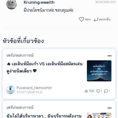
Kruning.wealth
18/05/2565 22:57
มีประโยชน์มากค่ะ ขอบคุณค่ะ
ชอบ
ตอบกลับ
หัวข้อที่เกี่ยวข้อง
แชร์ประสบการณ์
🔥 เอเจ้นท์มือเก๋า VS เอเจ้นท์มือสมัครเล่น
ดูง่ายนิดเดียว 💖
Puvanard_Hemvichitr
159
1
1
27/07/2569 14:21
แชร์ประสบการณ์
ฉันไม่ได้บริหารเวลา... ฉันบริหารพลังงาน