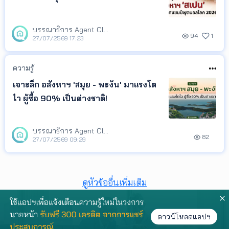
บรรณาธิการ Agent Club
94
1
27/07/2569 17:23
ความรู้
เจาะลึก อสังหาฯ 'สมุย - พะงัน' มาแรงโต
ไว ผู้ซื้อ 90% เป็นต่างชาติ!
บรรณาธิการ Agent Club
82
27/07/2569 09:29
ดูหัวข้ออื่นเพิ่มเติม
ดาวน์โหลดแอปฯ