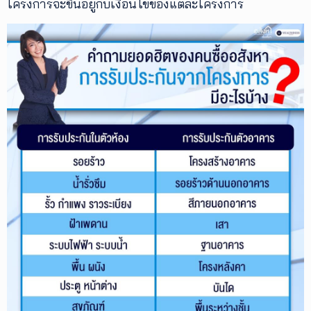
โครงการจะขึ้นอยู่กับเงื่อนไขของแต่ละโครงการ
เพิ่ม
เติม
ติดต่อ
เรา
เงื่อนไข
การ
ให้
บริการ
ดาวน์
โหลด
แอปฯ