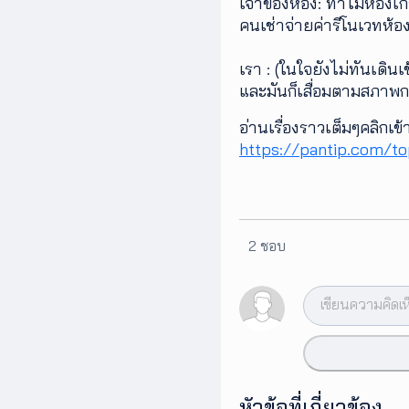
เจ้าของห้อง: ทำไมห้องเก
คนเช่าจ่ายค่ารีโนเวทห้อ
เรา : (ในใจยังไม่ทันเดิ
และมันก็เสื่อมตามสภาพการ
อ่านเรื่องราวเต็มๆคลิกเข
https://pantip.com/t
2 ชอบ
หัวข้อที่เกี่ยวข้อง