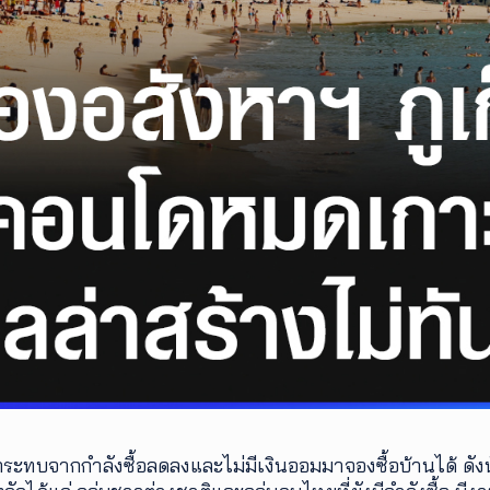
กระทบจากกำลังซื้อลดลงและไม่มีเงินออมมาจองซื้อบ้านได้ ดังนั้น