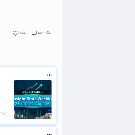
ชอบ
ตอบกลับ
์ได้
15