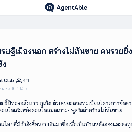
AgentAble
ศรษฐีเมืองนอก สร้างไม่ทันขาย คนรวยยิ่งร
้ง
t Club
411
าคม 2566 16:35
 ชี้ปีทองอสังหาฯ ภูเก็ต ตัวเลขยอดจดทะเบียนโครงการจัดส
อนโดเพิ่มหลังคอนโดหมดเกาะ- พูลวิลล่าสร้างไม่ทันขาย
นไทยที่มีกำลังซื้อหอบเงินมาซื้อเพื่อเป็นบ้านหลังสองและลงท