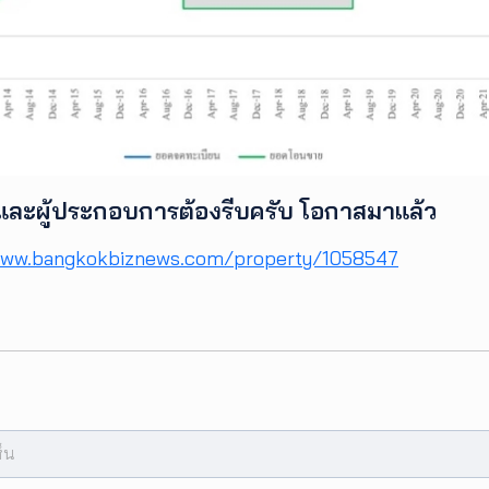
าและผู้ประกอบการต้องรีบครับ โอกาสมาแล้ว
www.bangkokbiznews.com/property/1058547