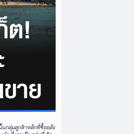
กลุ่มลูกค้าหลักที่ซื้ออสัง