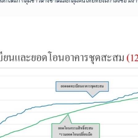
ักได้แก่ กลุ่มชาวต่างชาติและกลุ่มคนไทยที่ยังมีกำลังซื้อ มีงาน