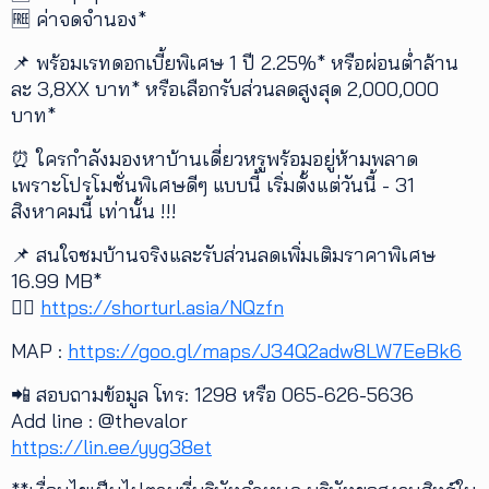
🆓 ค่าจดจำนอง*
📌 พร้อมเรทดอกเบี้ยพิเศษ 1 ปี 2.25%* หรือผ่อนต่ำล้าน
ละ 3,8XX บาท* หรือเลือกรับส่วนลดสูงสุด 2,000,000
บาท*
⏰ ใครกำลังมองหาบ้านเดี่ยวหรูพร้อมอยู่ห้ามพลาด
เพราะโปรโมชั่นพิเศษดีๆ แบบนี้ เริ่มตั้งแต่วันนี้ - 31
สิงหาคมนี้ เท่านั้น !!!
📌 สนใจชมบ้านจริงและรับส่วนลดเพิ่มเติมราคาพิเศษ
16.99 MB*
👉🏻
https://shorturl.asia/NQzfn
MAP :
https://goo.gl/maps/J34Q2adw8LW7EeBk6
📲 สอบถามข้อมูล โทร: 1298 หรือ 065-626-5636
Add line : @thevalor
https://lin.ee/yyg38et