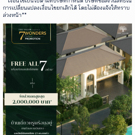
**เงื่อนไขเป็นไปตามที่บริษัทกำหนด บริษัทขอสงวนสิทธ์ใน
การเปลี่ยนแปลงเงื่อนไขยกเลิกได้ โดยไม่ต้องแจ้งให้ทราบ
ล่วงหน้า**