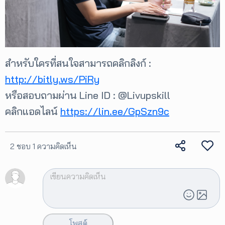
สำหรับใครที่สนใจสามารถคลิกลิงก์ :
http://bitly.ws/PiRy
หรือสอบถามผ่าน Line ID : @Livupskill
คลิกแอดไลน์
https://lin.ee/GpSzn9c
2 ชอบ
1 ความคิดเห็น
โพสต์