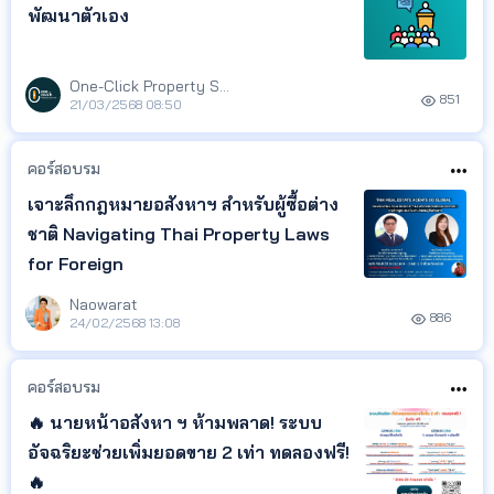
พัฒนาตัวเอง
One-Click Property Service
851
21/03/2568 08:50
คอร์สอบรม
เจาะลึกกฎหมายอสังหาฯ สำหรับผู้ซื้อต่าง
ชาติ Navigating Thai Property Laws
for Foreign
Naowarat
886
24/02/2568 13:08
คอร์สอบรม
🔥 นายหน้าอสังหา ฯ ห้ามพลาด! ระบบ
อัจฉริยะช่วยเพิ่มยอดขาย 2 เท่า ทดลองฟรี!
🔥