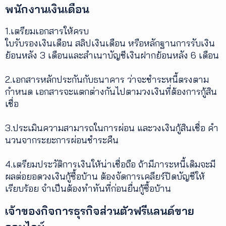
พนักงานเงินเดือน
เพิ่ม
เติม
1.เตรียมเอกสารให้ครบ
ใบรับรองเงินเดือน สลิปเงินเดือน หรือหลักฐานการรับเงิน
ย้อนหลัง 3 เดือนและสำเนาบัญชีเงินฝากย้อนหลัง 6 เดือน
ติดต่อ
เรา
2.เอกสารหลักประกันกับธนาคาร ว่าจะชำระหนี้ตรงตาม
เงื่อนไข
การ
กำหนด เอกสารจะแตกต่างกันไปตามวงเงินที่ต้องการกู้สิน
ให้
เชื่อ
บริการ
ดาวน์
3.ประเมินความสามารถในการผ่อน และวงเงินกู้สินเชื่อ คำ
โหลด
แอปฯ
นวนจากระยะการผ่อนชำระคืน
4.เตรียมประวัติการเงินให้น่าเชื่อถือ ถ้ามีภาระหนี้เดิมจะมี
ผลต่อยอดวงเงินกู้ซื้อบ้าน ต้องจัดการเคลียร์ปิดบัญชีให้
เรียบร้อย จำเป็นต้องทำทันที่ก่อนยื่นกู้ซื้อบ้าน
เจ้าของกิจการธุรกิจส่วนตัวฟรีแลนด์ขาย