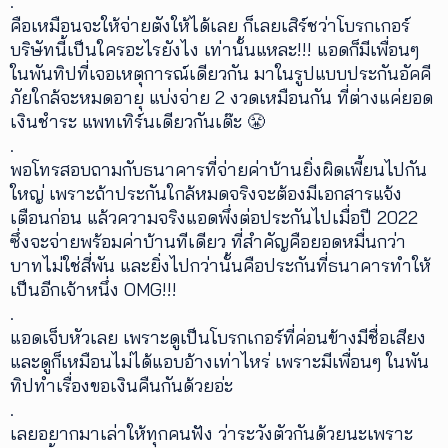
.
คือเหมือนจะให้จ่ายตังให้ได้เลย ก็เลยเสิร์ชว่าโบรกเกอร์
บริษัทนี้เป็นใครอะไรยังไง เท่านั้นแหละ!!! แอดก็มีเพื่อนๆ
ในพันทิปที่เจอเหตุการณ์เดียวกัน มาในรูปแบบประกันอัคคี
ภัยใกล้จะหมดอายุ แบ่งจ่าย 2 งวดเหมือนกัน ที่ต่างแค่ยอด
เงินชำระ แพทเทิร์นเดียวกันเด๊ะ 😤
.
พอโทรสอบถามกับธนาคารที่จ่ายค่าบ้านยิ่งผิดเพี้ยนไปกัน
ใหญ่ เพราะถ้าประกันใกล้หมดจริงจะต้องมีเอกสารแจ้ง
เตือนก่อน แล้วความจริงแอดพึ่งต่อประกันไปเมื่อปี 2022
ซึ่งจะจ่ายพร้อมค่าบ้านทีเดียว ที่สำคัญคือยอดหมื่นกว่า
บาทไม่ใช่สี่พัน และยิ่งไปกว่านั้นคือประกันที่ธนาคารทำให้
เป็นอีกเจ้าหนึ่ง OMG!!!
.
แอดเจ็บหัวเลย เพราะดูเป็นโบรกเกอร์ที่ค่อนข้างมีชื่อเสียง
และดูก็เหมือนไม่ได้แอบอ้างเท่าไหร่ เพราะมีเพื่อนๆ ในพัน
ทิปทำเรื่องขอเงินคืนกันด้วยอ่ะ
.
เลยอยากมาเล่าให้ทุกคนฟัง ว่าระวังตัวกันด้วยนะเพราะ