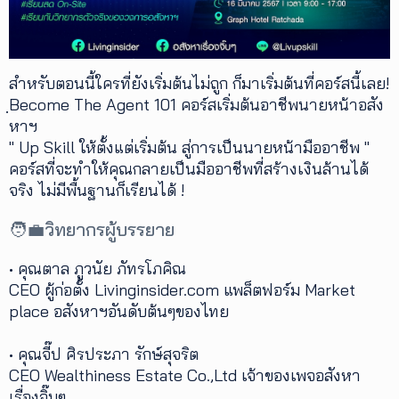
สำหรับตอนนี้ใครที่ยังเริ่มต้นไม่ถูก ก็มาเริ่มต้นที่คอร์สนี้เลย!
ฺBecome The Agent 101 คอร์สเริ่มต้นอาชีพนายหน้าอสัง
หาฯ
" Up Skill ให้ตั้งแต่เริ่มต้น สู่การเป็นนายหน้ามืออาชีพ "
คอร์สที่จะทำให้คุณกลายเป็นมืออาชีพที่สร้างเงินล้านได้
จริง ไม่มีพื้นฐานก็เรียนได้ !
🧑‍💼วิทยากรผู้บรรยาย
• คุณตาล ภูวนัย ภัทรโภคิณ
CEO ผู้ก่อตั้ง Livinginsider.com แพล็ตฟอร์ม Market
place อสังหาฯอันดับต้นๆของไทย
• คุณจี๊ป ศิรประภา รักษ์สุจริต
CEO Wealthiness Estate Co.,Ltd เจ้าของเพจอสังหา
เรื่องจิ๊บๆ