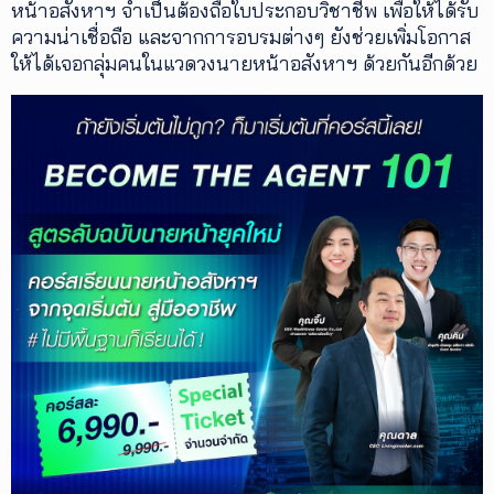
หน้าอสังหาฯ จำเป็นต้องถือใบประกอบวิชาชีพ เพื่อให้ได้รับ
ความน่าเชื่อถือ และจากการอบรมต่างๆ ยังช่วยเพิ่มโอกาส
ให้ได้เจอกลุ่มคนในแวดวงนายหน้าอสังหาฯ ด้วยกันอีกด้วย