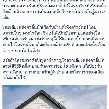
การสะสมความร้อนที่ผิวหลังคา ทำให้โครงสร้างที่เป็นเหล็ก
ยืดตัว แล้วพออากาศเย็นลง เหล็กก็จะหดตัวลงกลับสู่สภาวะ
เดิม
โดยเสียงหลังคาลั่นมักเกิดกับบ้านที่เพิ่งสร้างใหม่ โดย
เฉพาะในช่วงหน้าร้อน ซึ่งไม่ได้เป็นอันตรายแต่อย่างใด
เพียงแต่จะสร้างความรำคาญใจให้เราเท่านั้น และเมื่อเวลา
ผ่านไปโครงหลังคาก็จะยืดหดตัวจนเข้าที่ และเสียงนั้นก็จะ
ค่อย ๆ หายไปในที่สุด
หรือถ้าใครอยากตัดปัญหารำคาญใจจากเสียงหลังคาลั่น ก็
อาจใช้วิธีติดตั้งฉนวนกันความร้อน ใต้หลังคา เพื่อป้องกัน
ความร้อนจากภายนอกเข้าสู่ตัวบ้าน และมีส่วนช่วยลดเสียง
หลังคาลั่นได้