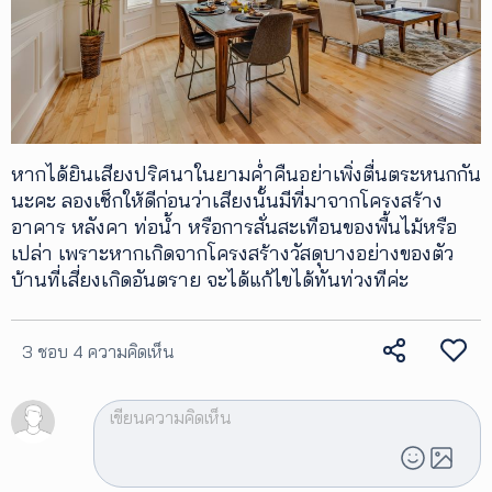
หากได้ยินเสียงปริศนาในยามค่ำคืนอย่าเพิ่งตื่นตระหนกกัน
นะคะ ลองเช็กให้ดีก่อนว่าเสียงนั้นมีที่มาจากโครงสร้าง
อาคาร หลังคา ท่อน้ำ หรือการสั่นสะเทือนของพื้นไม้หรือ
เปล่า เพราะหากเกิดจากโครงสร้างวัสดุบางอย่างของตัว
บ้านที่เสี่ยงเกิดอันตราย จะได้แก้ไขได้ทันท่วงทีค่ะ
3 ชอบ
4 ความคิดเห็น