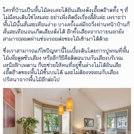
ใครที่บ้านเป็นพื้นไม้คงเคยได้ยินเสียงดังเอี๊ยดอ๊าดทั้ง ๆ ที่
ไม่มีคนเดินใช่ไหมคะ อย่าเพิ่งคิดถึงเรื่องลี้ลับค่ะ เพราะว่า
พื้นไม้นั้นสั่นสะเทือนง่าย บางครั้งแค่มีรถวิ่งผ่านหน้าบ้านก็
สั่นสะเทือนจนเกิดเสียงดังได้ อีกทั้งเสียงจากภายนอกยัง
สามารถลอดผ่านช่องรอยต่อของไม้เข้ามาได้ด้วย
ซึ่งเราสามารถแก้ไขปัญหานี้ในเบื้องต้นโดยการปูพรมที่พื้น
ไม้เพื่อดูดซับเสียง หรืออีกวิธีคือติดฉนวนกันเสียงบริเวณ
เหนือฝ้าเพดาน ก็จะช่วยให้คนที่อยู่ชั้นล่างไม่ได้ยินเสีย
งอี๊ดอ๊าดของพื้นไม้ชั้นบนได้ และไม่ต้องหลอนกับเสียง
ปริศนาจากพื้นไม้อีกต่อไป