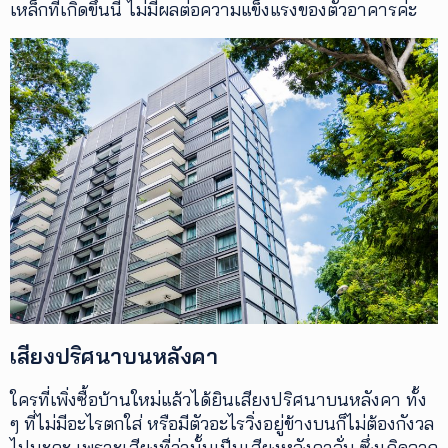
เหล็กที่เกิดขึ้นนี้ ไม่มีผลต่อความแข็งแรงของตัวอาคารค่ะ
เสียงปริศนาบนหลังคา
ใครที่เพิ่งซื้อบ้านใหม่แล้วได้ยินเสียงปริศนาบนหลังคา ทั้ง
ๆ ที่ไม่มีอะไรตกใส่ หรือมีตัวอะไรวิ่งอยู่ข้างบนก็ไม่ต้องกังวล
ไปนะคะ เพราะเสียงที่ว่านั้นเป็นเสียงหลังคาลั่น ซึ่งเกิดจาก