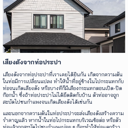
เสียงดังจากท่อประปา
เสียงดังจากท่อประปาที่เราเคยได้ยินกัน เกิดจากความดัน
ในท่อมีการเปลี่ยนแปลง ทำให้น้ำที่อยู่ข้างในไปกระแทกกับ
ท่อจนเกิดเสียงดัง หรือบางทีก็มีเสียงกระแทกตอนเปิด-ปิด
ก๊อกน้ำ ซึ่งถ้าท่อประปาไม่ได้ยึดติดกับบ้าน ตัวท่ออาจถูก
สะบัดไปชนกำแพงจนเกิดเสียงดังได้เช่นกัน
และนอกจากความดันในท่อประปาจะส่งเสียงดังสร้างความ
รำคาญแล้ว หากน้ำในท่อไปกระแทกบริเวณข้อต่อ หรือตัว
ท่อแล้วถูกสะบัดไปชนกำแพงบ่อย ๆ ก็จะทำให้ท่อแตกร้าว