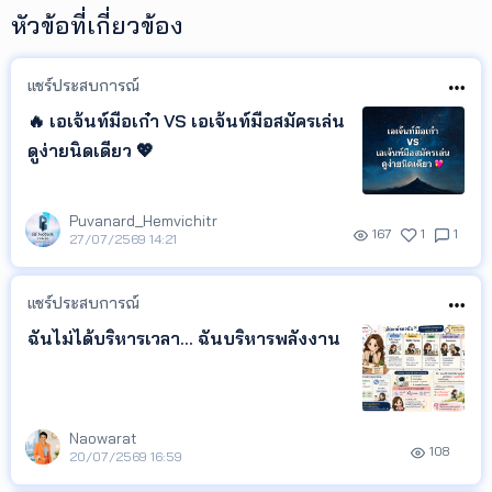
หัวข้อที่เกี่ยวข้อง
แชร์ประสบการณ์
🔥 เอเจ้นท์มือเก๋า VS เอเจ้นท์มือสมัครเล่น
ดูง่ายนิดเดียว 💖
Puvanard_Hemvichitr
167
1
1
27/07/2569 14:21
แชร์ประสบการณ์
ฉันไม่ได้บริหารเวลา... ฉันบริหารพลังงาน
Naowarat
108
20/07/2569 16:59