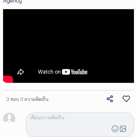
Agency
เพิ่ม
เติม
ติดต่อ
เรา
เงื่อนไข
การ
ให้
บริการ
ดาวน์
โหลด
แอปฯ
3 ชอบ
3 ความคิดเห็น