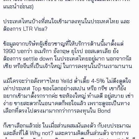
แนะนำอ่ะนะ)
ประเทศไหนบ้างที่สนใจเข้ามาลงทุนในประเทศไทย และ
ต้องการ LTR Visa?
ข้อมูลจากบริษํทผู้เชี่ยวชาญที่ให้บริการด้านนี้มาตั้งแต่
1990 บอกว่า อเมริกา อังกฤษ ยุโรป ออสเตรเลีย ยัง
ต้องการ settle down ในประเทศไทยอยู่มาก นอกจากรัส
เซ๊ย หรือจีนที่เป็นเจ้าใหญ่ ในการลงทุนในบ้านเรามานาน
แม้ใครจะว่าอสังหาฯไทย Yeild ต่ำเตี้ย 4-5% ไม่ดึงดูดใจ
เท่าประเทศ Top ของโลกอย่างสเปน หรือ กรีซ เขาก็ยัง
อยากเข้ามาตั้งรกรากค่ะ ขอห้องใหญ่ ทำเลดี อยู่สบาย เช่า
ง่าย ขายสะดวกในอนาคตก็พอใจแล้ว เพราะดูจะเป็นทาง
เลือกที่ตรงไปตรงมามากกว่าการลงทุนใน Bond
ก็เขาเลือกแล้วอ่ะ ในเมื่อส่วนผสมมันลงตัว กับงบประมาณ
และสิ่งที่ได้ Why not? และความคิดเห็นส่วนตัว จากการ