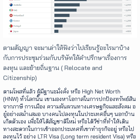
เพิ่ม
เติม
ติดต่อ
เรา
ตามสัญญา จะมาเล่าให้ฟังว่าไปเรียนรู้อะไรมาบ้าง
เงื่อนไข
การ
กับการประชุมร่วมกับบริษัทให้คำปรึกษาเรื่องการ
ให้
ลงทุน และย้ายถิ่นฐาน ( Relocate and
บริการ
ดาวน์
Citizenship)
โหลด
แอปฯ
ตามโพสที่แล้ว ผู้มีฐานะมั่งคั่ง หรือ High Net Worth
(HNW) ทั่วโลกนั้น เขามองหาโอกาสในการปกป้องทรัพย์สิน
จากภาษี การเมือง ความผันผวนทางเศรษฐกิจและสังคม อ
ยู๋อย่างสม่ำเสมอ บางคนไปลงทุนในประเทศอื่นๆ นอกบ้าน
เกิดตัวเอง เพื่อให้ได้สัญชาติใหม่ หรือได้วีซ่าที่ทำให้เดิน
ทางสะดวกในการเข้าออกประเทศที่เขาทำธุรกิจอยู่ หรือไป
ลงทุนไว้ อย่าง LTR Visa (Long term resident Visa) หรือ