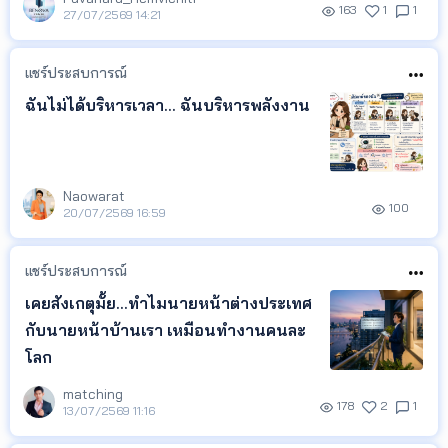
163
1
1
27/07/2569 14:21
แชร์ประสบการณ์
ฉันไม่ได้บริหารเวลา... ฉันบริหารพลังงาน
Naowarat
100
20/07/2569 16:59
แชร์ประสบการณ์
เคยสังเกตุมั้ย...ทำไมนายหน้าต่างประเทศ
กับนายหน้าบ้านเรา เหมือนทำงานคนละ
โลก
matching
178
2
1
13/07/2569 11:16