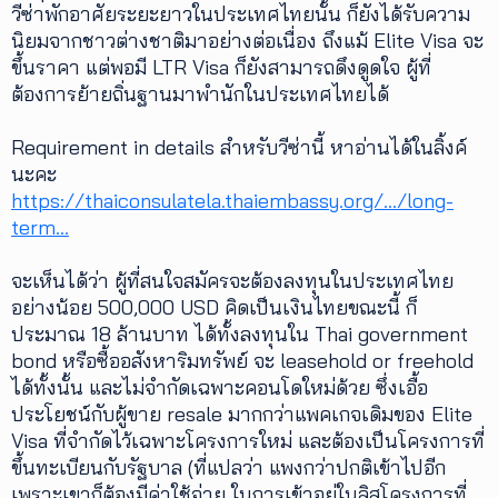
วีซ่าพักอาศัยระยะยาวในประเทศไทยนั้น ก็ยังได้รับความ
นิยมจากชาวต่างชาติมาอย่างต่อเนื่อง ถึงแม้ Elite Visa จะ
ขึ้นราคา แต่พอมี LTR Visa ก็ยังสามารถดึงดูดใจ ผู้ที่
ต้องการย้ายถิ่นฐานมาพำนักในประเทศไทยได้
Requirement in details สำหรับวีซ่านี้ หาอ่านได้ในลิ้งค์
นะคะ
https://thaiconsulatela.thaiembassy.org/.../long-
term…
จะเห็นได้ว่า ผู้ที่สนใจสมัครจะต้องลงทุนในประเทศไทย
อย่างน้อย 500,000 USD คิดเป็นเงินไทยขณะนี้ ก็
ประมาณ 18 ล้านบาท ได้ทั้งลงทุนใน Thai government
bond หรือซื้ออสังหาริมทรัพย์ จะ leasehold or freehold
ได้ทั้งนั้น และไม่จำกัดเฉพาะคอนโดใหม่ด้วย ซึ่งเอื้อ
ประโยชน์กับผู้ขาย resale มากกว่าแพคเกจเดิมของ Elite
Visa ที่จำกัดไว้เฉพาะโครงการใหม่ และต้องเป็นโครงการที่
ขึ้นทะเบียนกับรัฐบาล (ที่แปลว่า แพงกว่าปกติเข้าไปอีก
เพราะเขาก็ต้องมีค่าใช้จ่าย ในการเข้าอยู่ในลิสโครงการที่