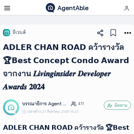
AgentAble
AgentAble
อีเวนต์
สำหรับ
𝗔𝗗𝗟𝗘𝗥 𝗖𝗛𝗔𝗡 𝗥𝗢𝗔𝗗 คว้ารางวัล
เอเจ
นท์
🏆𝗕𝗲𝘀𝘁 𝗖𝗼𝗻𝗰𝗲𝗽𝘁 𝗖𝗼𝗻𝗱𝗼 𝗔𝘄𝗮𝗿𝗱
จากงาน 𝑳𝒊𝒗𝒊𝒏𝒈𝒊𝒏𝒔𝒊𝒅𝒆𝒓 𝑫𝒆𝒗𝒆𝒍𝒐𝒑𝒆𝒓
AgentClub
𝑨𝒘𝒂𝒓𝒅𝒔 𝟐𝟎𝟐𝟒
AgentTool
บรรณาธิการ Agent Club
411
ติดตาม
UpSkill
เวลาสร้าง 27 สิงหาคม 2567 15:21
𝗔𝗗𝗟𝗘𝗥 𝗖𝗛𝗔𝗡 𝗥𝗢𝗔𝗗 คว้ารางวัล 🏆𝗕𝗲𝘀𝘁
Podcast