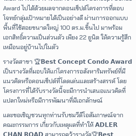
Award ไปได้ด้วยผลจากคอนเซ็ปต์โครงการที่ตอบ
โจทย์กลุ่มเป้าหมายได้เป็นอย่างดี ผ่านการออกแบบ
พื้นที่ใช้สอยขนาดใหญ่ 100 ตร.ม.ขึ้นไป มาพร้อม
เอกสิทธิ์ความเป็นส่วนตัว เพียง 22 ยูนิต ให้ความรู้สึก
เหมือนอยู่บ้านไปในตัว
รางวัลสาขา 🏆𝗕𝗲𝘀𝘁 𝗖𝗼𝗻𝗰𝗲𝗽𝘁 𝗖𝗼𝗻𝗱𝗼 𝗔𝘄𝗮𝗿𝗱
เป็นรางวัลที่มอบให้แก่โครงการอสังหาริมทรัพย์ที่มี
แนวคิดหรือคอนเซ็ปต์ที่โดดเด่นและสร้างสรรค์ โดย
โครงการที่ได้รับรางวัลนี้จะมีการนำเสนอแนวคิดที่
แปลกใหม่หรือมีการพัฒนาที่มีเอกลักษณ์
และขอเชิญชวนทุกท่านรับชมวีดีโอสัมภาษณ์จาก
คณะกรรมการ เกี่ยวกับเหตุผลที่ทำให้ 𝗔𝗗𝗟𝗘𝗥
𝗖𝗛𝗔𝗡 𝗥𝗢𝗔𝗗 สามารถคว้ารางวัล🏆𝗕𝗲𝘀𝘁