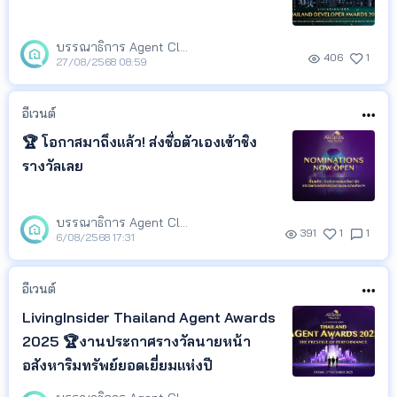
บรรณาธิการ Agent Club
406
1
27/08/2568 08:59
อีเวนต์
🏆 โอกาสมาถึงแล้ว! ส่งชื่อตัวเองเข้าชิง
รางวัลเลย
บรรณาธิการ Agent Club
391
1
1
6/08/2568 17:31
อีเวนต์
LivingInsider Thailand Agent Awards
2025 🏆งานประกาศรางวัลนายหน้า
อสังหาริมทรัพย์ยอดเยี่ยมแห่งปี