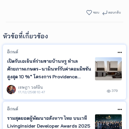
ชอบ
ตอบกลับ
หัวข้อที่เกี่ยวข้อง
อีเวนต์
เปิดรับเอเจ้นท์ร่วมขายบ้านหรู ทำเล
ศักยภาพเกษตร–นวมินทร์รับค่าคอมมิชชัน
สูงสุด 10 %* โครงการ Providence
Lance Kaset Nawamin
เจษฎา วงศ์อิน
379
17/12/2568 10:47
อีเวนต์
รวมสุดยอดผู้พัฒนาอสังหาฯ ไทย บนเวที
LivingInsider Developer Awards 2025