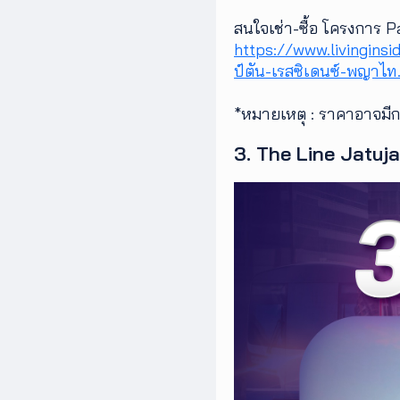
สนใจเช่า-ซื้อ โครงการ P
https://www.livingins
ป์ตัน-เรสซิเดนซ์-พญาไท
*หมายเหตุ : ราคาอาจมี
3. The Line Jatuja