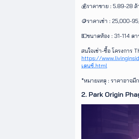
💰ราคาขาย : 5.89-28 ล
🪙ราคาเช่า : 25,000-9
💵ขนาดห้อง : 31-114 ต
สนใจเช่า-ซื้อ โครงการ 
https://www.livinginsi
เดนซ์.html
*หมายเหตุ : ราคาอาจมี
2. Park Origin Pha