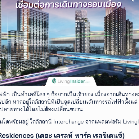
ฟ้า เป็นทำเลที่ใคร ๆ ก็อยากเป็นเจ้าของ เนื่องจากเดินทางส
้นไปอีก หากอยู่ใกล้สถานีที่เป็นจุดเปลี่ยนเส้นทางรถไฟฟ้าตั้งแต
ยปลายทางได้โดยไม่ต้องเปลี่ยนขบวน
คอนโดพร้อมอยู่ ใกล้สถานี Interchange จากแพลตฟอร์ม Livin
Residences (เดอะ เครสท์ พาร์ค เรสซิเดนซ์)