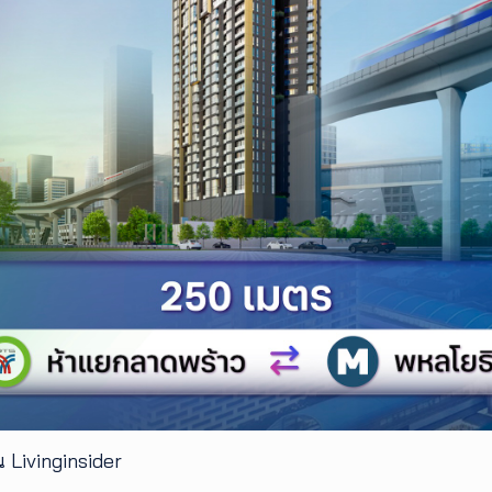
 Livinginsider