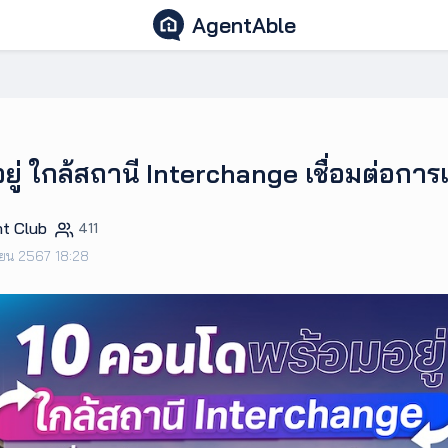
AgentAble
ู่ ใกล้สถานี Interchange เชื่อมต่อกา
t Club
411
ายน 2567 18:28