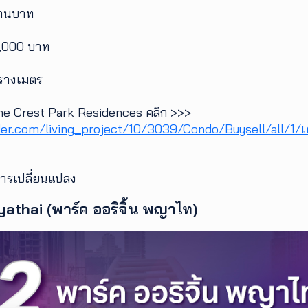
้านบาท
5,000 บาท
ารางเมตร
The Crest Park Residences คลิก >>>
der.com/living_project/10/3039/Condo/Buysell/all/1/เด
การเปลี่ยนแปลง
yathai (พาร์ค ออริจิ้น พญาไท)