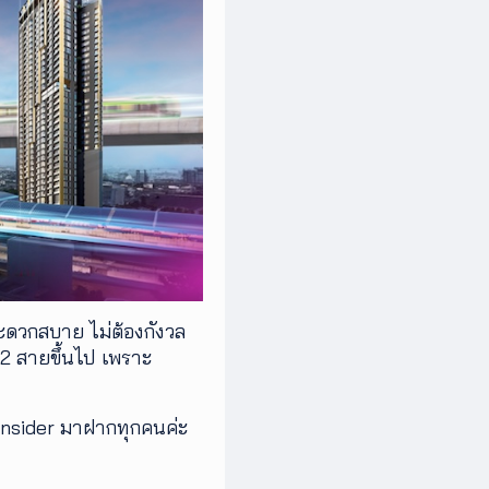
ะดวกสบาย ไม่ต้องกังวล
่ 2 สายขึ้นไป เพราะ
gInsider มาฝากทุกคนค่ะ