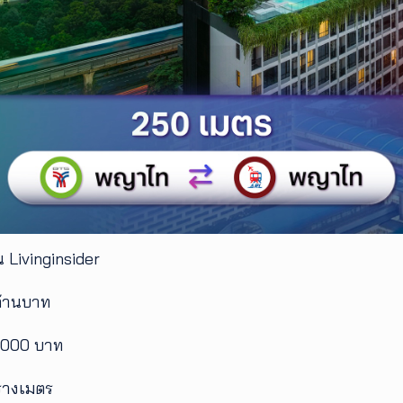
 Livinginsider
ล้านบาท
3,000 บาท
รางเมตร