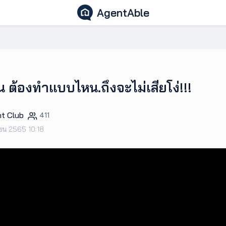
AgentAble
น ต้องทำแบบไหน.ถึงจะไม่เสียโง่!!!
t Club
411
ยน 2565 10:18