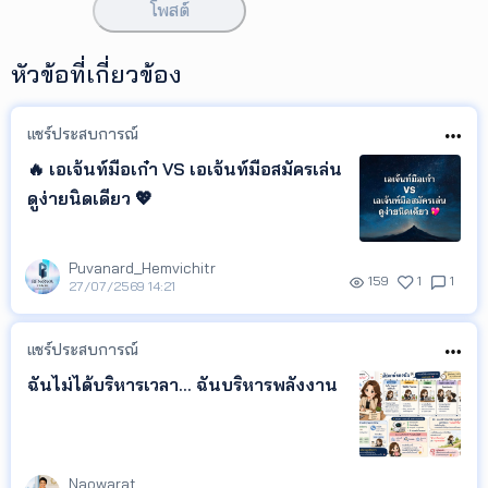
โพสต์
หัวข้อที่เกี่ยวข้อง
แชร์ประสบการณ์
🔥 เอเจ้นท์มือเก๋า VS เอเจ้นท์มือสมัครเล่น
ดูง่ายนิดเดียว 💖
Puvanard_Hemvichitr
159
1
1
27/07/2569 14:21
แชร์ประสบการณ์
ฉันไม่ได้บริหารเวลา... ฉันบริหารพลังงาน
Naowarat