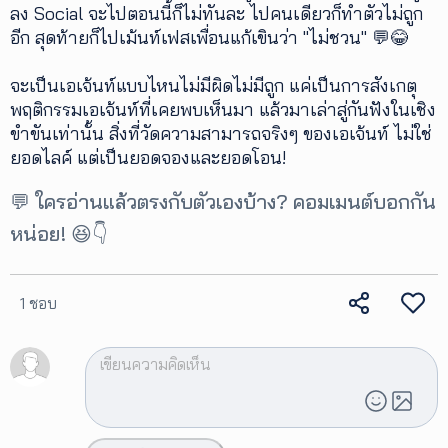
ลง Social จะไปตอนนี้ก็ไม่ทันละ ไปคนเดียวก็ทำตัวไม่ถูก
อีก สุดท้ายก็ไปเม้นท์เฟสเพื่อนแก้เขินว่า "ไม่ชวน" 💬😂
จะเป็นเอเจ้นท์แบบไหนไม่มีผิดไม่มีถูก แค่เป็นการสังเกตุ
พฤติกรรมเอเจ้นท์ที่เคยพบเห็นมา แล้วมาเล่าสู่กันฟังในเชิง
ขำขันเท่านั้น สิ่งที่วัดความสามารถจริงๆ ของเอเจ้นท์ ไม่ใช่
ยอดไลค์ แต่เป็นยอดจองและยอดโอน!
💬 ใครอ่านแล้วตรงกับตัวเองบ้าง? คอมเมนต์บอกกัน
หน่อย! 😆👇
1 ชอบ