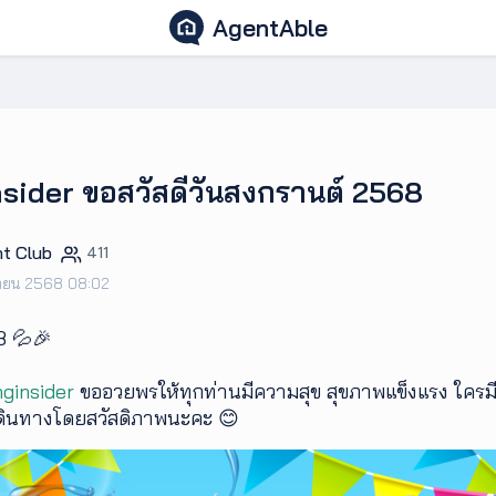
AgentAble
nsider ขอสวัสดีวันสงกรานต์ 2568
t Club
411
ษายน 2568 08:02
8 💦🎉
nginsider
ขออวยพรให้ทุกท่านมีความสุข สุขภาพแข็งแรง ใครม
ห้เดินทางโดยสวัสดิภาพนะคะ 😊