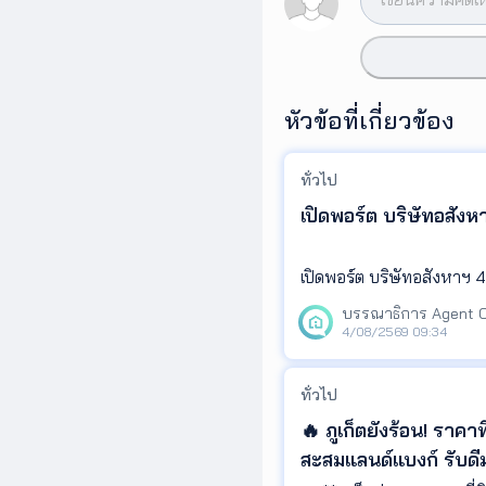
หัวข้อที่เกี่ยวข้อง
ทั่วไป
เปิดพอร์ต บริษัทอสัง
เปิดพอร์ต บริษัทอสังหาฯ 
#มหาเศรษฐี #เศรษฐีไทย #
4/08/2569 09:34
ทั่วไป
🔥 ภูเก็ตยังร้อน! ราค
สะสมแลนด์แบงก์ รับดีม