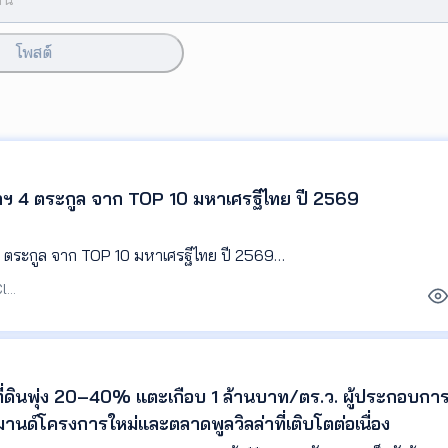
โพสต์
หาฯ 4 ตระกูล จาก TOP 10 มหาเศรฐีไทย ปี 2569
4 ตระกูล จาก TOP 10 มหาเศรฐีไทย ปี 2569
บรรณาธิการ Agent Club
บริษัทอสังหา #LivingInfo #LivingInsider
าที่ดินพุ่ง 20–40% แตะเกือบ 1 ล้านบาท/ตร.ว. ผู้ประกอบการ
านด์โครงการใหม่และตลาดพูลวิลล่าที่เติบโตต่อเนื่อง