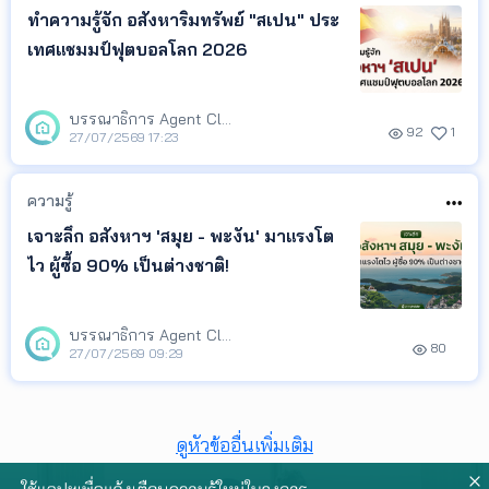
ข้อมูลไปวางแผนกา
ทำความรู้จัก อสังหาริมทรัพย์ "สเปน" ประ
เทศแชมมป์ฟุตบอลโลก 2026
บรรณาธิการ Agent Club
92
1
27/07/2569 17:23
ความรู้
เจาะลึก อสังหาฯ 'สมุย - พะงัน' มาแรงโต
ไว ผู้ซื้อ 90% เป็นต่างชาติ!
บรรณาธิการ Agent Club
80
27/07/2569 09:29
ดูหัวข้ออื่นเพิ่มเติม