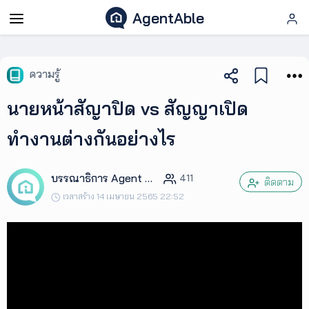
AgentAble
AgentAble
ความรู้
สำหรับ
นายหน้าสัญาปิด vs สัญญาเปิด
เอเจ
นท์
ทำงานต่างกันอย่างไร
AgentClub
บรรณาธิการ Agent Club
411
ติดตาม
เวลาสร้าง 14 เมษายน 2565 22:52
AgentTool
UpSkill
Podcast