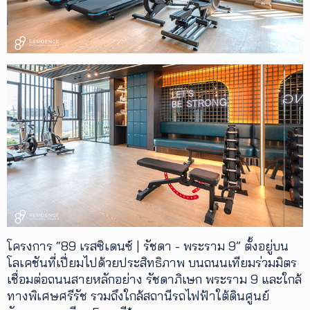
โครงการ “89 เรสซิเดนซ์ | รัชดา - พระราม 9” ตั้งอยู่บน
โลเคชันที่เปี่ยมไปด้วยประสิทธิภาพ บนถนนเทียมร่วมมิตร
เชื่อมต่อถนนสายหลักอย่าง รัชดาภิเษก พระราม 9 และใกล้
ทางพิเศษศรีรัช รวมถึงใกล้สถานีรถไฟฟ้าใต้ดินศูนย์