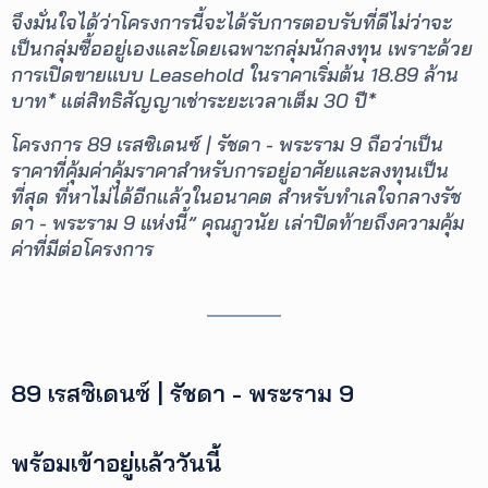
จึงมั่นใจได้ว่าโครงการนี้จะได้รับการตอบรับที่ดีไม่ว่าจะ
เป็นกลุ่มซื้ออยู่เองและโดยเฉพาะกลุ่มนักลงทุน เพราะด้วย
การเปิดขายแบบ Leasehold ในราคาเริ่มต้น 18.89 ล้าน
บาท* แต่สิทธิสัญญาเช่าระยะเวลาเต็ม 30 ปี*
โครงการ 89 เรสซิเดนซ์ | รัชดา - พระราม 9 ถือว่าเป็น
ราคาที่คุ้มค่าคุ้มราคาสำหรับการอยู่อาศัยและลงทุนเป็น
ที่สุด ที่หาไม่ได้อีกแล้วในอนาคต สำหรับทำเลใจกลางรัช
ดา - พระราม 9 แห่งนี้” คุณภูวนัย เล่าปิดท้ายถึงความคุ้ม
ค่าที่มีต่อโครงการ
89 เรสซิเดนซ์ | รัชดา - พระราม 9
พร้อมเข้าอยู่แล้ววันนี้