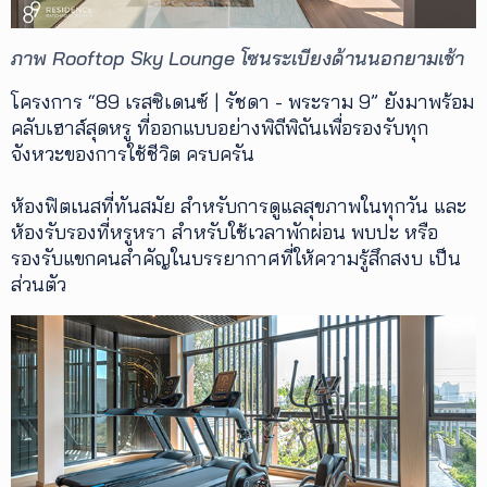
ภาพ Rooftop Sky Lounge โซนระเบียงด้านนอกยามเช้า
โครงการ “89 เรสซิเดนซ์ | รัชดา - พระราม 9” ยังมาพร้อม
คลับเฮาส์สุดหรู ที่ออกแบบอย่างพิถีพิถันเพื่อรองรับทุก
จังหวะของการใช้ชีวิต ครบครัน
ห้องฟิตเนสที่ทันสมัย สำหรับการดูแลสุขภาพในทุกวัน และ
ห้องรับรองที่หรูหรา สำหรับใช้เวลาพักผ่อน พบปะ หรือ
รองรับแขกคนสำคัญในบรรยากาศที่ให้ความรู้สึกสงบ เป็น
ส่วนตัว