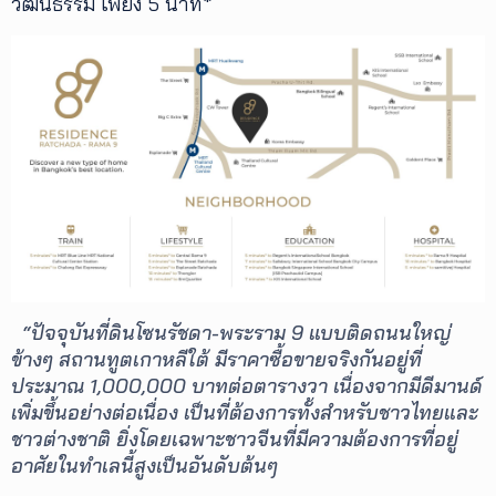
วัฒนธรรม เพียง 5 นาที*
“ปัจจุบันที่ดินโซนรัชดา-พระราม 9 แบบติดถนนใหญ่
ข้างๆ สถานทูตเกาหลีใต้ มีราคาซื้อขายจริงกันอยู่ที่
ประมาณ 1,000,000 บาทต่อตารางวา เนื่องจากมีดีมานด์
เพิ่มขึ้นอย่างต่อเนื่อง เป็นที่ต้องการทั้งสำหรับชาวไทยและ
ชาวต่างชาติ ยิ่งโดยเฉพาะชาวจีนที่มีความต้องการที่อยู่
อาศัยในทำเลนี้สูงเป็นอันดับต้นๆ