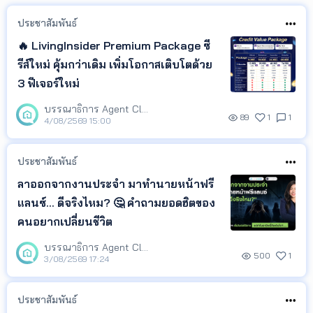
ประชาสัมพันธ์
🔥 LivingInsider Premium Package ซี
รีส์ใหม่ คุ้มกว่าเดิม เพิ่มโอกาสเติบโตด้วย
3 ฟีเจอร์ใหม่
บรรณาธิการ Agent Club
89
1
1
4/08/2569 15:00
ประชาสัมพันธ์
ลาออกจากงานประจำ มาทำนายหน้าฟรี
แลนซ์... ดีจริงไหม? 🤔 คำถามยอดฮิตของ
คนอยากเปลี่ยนชีวิต
บรรณาธิการ Agent Club
500
1
3/08/2569 17:24
ประชาสัมพันธ์