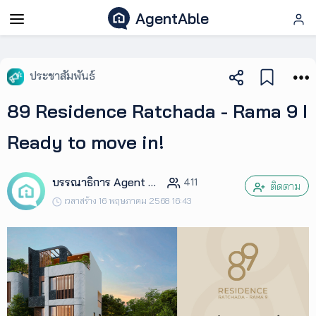
AgentAble
AgentAble
ประชาสัมพันธ์
สำหรับ
89 Residence Ratchada - Rama 9 I
เอเจ
นท์
Ready to move in!
AgentClub
บรรณาธิการ Agent Club
411
ติดตาม
เวลาสร้าง 16 พฤษภาคม 2568 16:43
AgentTool
UpSkill
Podcast