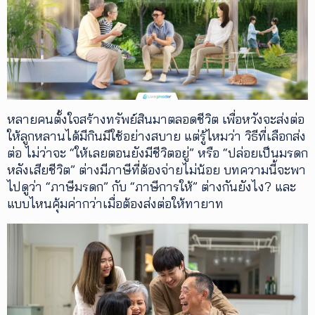
เพิ่ม
เติม
ติดต่อ
เรา
เงื่อนไข
หลายคนตั้งใจสร้างทรัพย์สินมาตลอดชีวิต เพื่อหวังจะส่งต่อ
การ
ให้ลูกหลานได้มีกินมีใช้อย่างสบาย แต่รู้ไหมว่า วิธีที่เลือกส่ง
ให้
ต่อ ไม่ว่าจะ “ให้เลยตอนยังมีชีวิตอยู่” หรือ “ปล่อยเป็นมรดก
บริการ
ดาวน์
หลังเสียชีวิต” ต่างมีภาษีที่ต้องจ่ายไม่น้อย บทความนี้จะพา
โหลด
ไปดูว่า “ภาษีมรดก” กับ “ภาษีการให้” ต่างกันยังไง? และ
แอปฯ
แบบไหนคุ้มค่ากว่าเมื่อต้องส่งต่อให้ทายาท