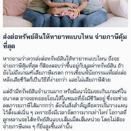
ส่งต่อทรัพย์สินให้ทายาทแบบไหน จ่ายภาษีคุ้ม
ที่สุด
หากถามว่าควรส่งต่อทรัพย์สินให้ทายาทแบบไหน ถึงจะ
จ่ายภาษีคุ้มที่สุด ก็ต้องตอบว่าขึ้นอยู่กับมูลค่าทรัพย์สิน ถ้า
ยังไม่ถึงเกณฑ์เสียภาษีมรดก การเขียนพินัยกรรมเพื่อส่งต่อ
หลังเสียชีวิตก็เป็นวิธีที่ง่ายกว่า และไม่เสียภาษีด้วย
แต่ถ้ามีทรัพย์สินจำนวนมาก หรือมีแนวโน้มจะเกินเกณฑ์ใน
อนาคต อาจจะทยอยโอนให้ในขณะที่ยังมีชีวิตอยู่ ซึ่งจะช่วย
ลดภาระภาษีได้มากกว่า ดังนั้นสิ่งสำคัญคือควรเริ่มวางแผน
ไว้ตั้งแต่เนิ่น ๆ เพราะยิ่งมีเวลาจัดการมากเท่าไหร่ โอกาสที่
ลูกหลานจะได้ทรัพย์สินแบบเต็มเม็ดเต็มหน่วย โดยไม่ต้อง
จ่ายภาษีแพง ๆ ก็ยิ่งสูงขึ้นเท่านั้น