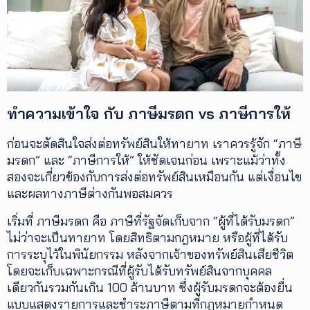
ทำความเข้าใจ กับ ภาษีมรดก vs ภาษีการให้
ก่อนจะตัดสินใจส่งต่อทรัพย์สินให้ทายาท เราควรรู้จัก “ภาษี
มรดก” และ “ภาษีการให้” ให้ชัดเจนก่อน เพราะแม้ว่าทั้ง
สองจะเกี่ยวข้องกับการส่งต่อทรัพย์สินเหมือนกัน แต่เงื่อนไข
และผลทางภาษีต่างกันพอสมควร
เริ่มที่ ภาษีมรดก คือ ภาษีที่รัฐจัดเก็บจาก “ผู้ที่ได้รับมรดก”
ไม่ว่าจะเป็นทายาท โดยสิทธิตามกฎหมาย หรือผู้ที่ได้รับ
การระบุไว้ในพินัยกรรม หลังจากเจ้าของทรัพย์สินเสียชีวิต
โดยจะเก็บเฉพาะกรณีที่ผู้รับได้รับทรัพย์สินจากบุคคล
เดียวกันรวมกันเกิน 100 ล้านบาท ซึ่งผู้รับมรดกจะต้องยื่น
แบบแสดงรายการและชำระภาษีตามที่กฎหมายกำหนด