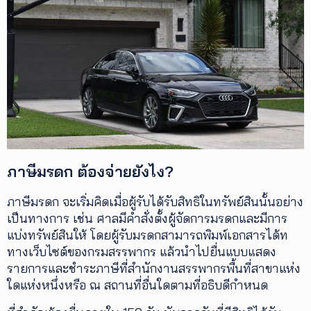
ภาษีมรดก ต้องจ่ายยังไง?
ภาษีมรดก จะเริ่มคิดเมื่อผู้รับได้รับสิทธิในทรัพย์สินนั้นอย่าง
เป็นทางการ เช่น ศาลมีคำสั่งตั้งผู้จัดการมรดกและมีการ
แบ่งทรัพย์สินให้ โดยผู้รับมรดกสามารถพิมพ์เอกสารได้ท
ทางเว็บไซต์ของกรมสรรพากร แล้วนำไปยื่นแบบแสดง
รายการและชำระภาษีที่สำนักงานสรรพากรพื้นที่สาขาแห่ง
ใดแห่งหนึ่งหรือ ณ สถานที่อื่นใดตามที่อธิบดีกำหนด