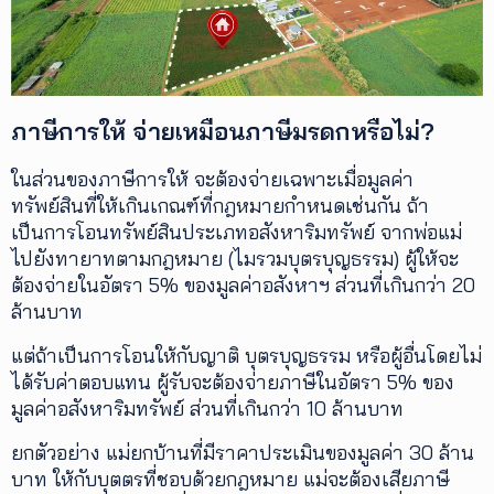
ภาษีการให้ จ่ายเหมือนภาษีมรดกหรือไม่?
ในส่วนของภาษีการให้ จะต้องจ่ายเฉพาะเมื่อมูลค่า
ทรัพย์สินที่ให้เกินเกณฑ์ที่กฎหมายกำหนดเช่นกัน ถ้า
เป็นการโอนทรัพย์สินประเภทอสังหาริมทรัพย์ จากพ่อแม่
ไปยังทายาทตามกฎหมาย (ไมรวมบุตรบุญธรรม) ผู้ให้จะ
ต้องจ่ายในอัตรา 5% ของมูลค่าอสังหาฯ ส่วนที่เกินกว่า 20
ล้านบาท
แต่ถ้าเป็นการโอนให้กับญาติ บุตรบุญธรรม หรือผู้อื่นโดยไม่
ได้รับค่าตอบแทน ผู้รับจะต้องจ่ายภาษีในอัตรา 5% ของ
มูลค่าอสังหาริมทรัพย์ ส่วนที่เกินกว่า 10 ล้านบาท
ยกตัวอย่าง แม่ยกบ้านที่มีราคาประเมินของมูลค่า 30 ล้าน
บาท ให้กับบุตตรที่ชอบด้วยกฎหมาย แม่จะต้องเสียภาษี