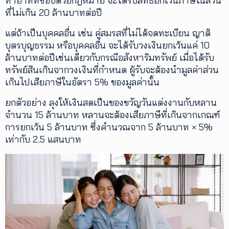
ทายาทที่ชอบด้วยกฎหมาย จะได้รับสิทธิยกเว้นภาษีในส่วน
ที่ไม่เกิน 20 ล้านบาทต่อปี
แต่ถ้าเป็นบุคคลอื่น เช่น คู่สมรสที่ไม่ได้จดทะเบียน ญาติ
บุตรบุญธรรม หรือบุคคลอื่น จะได้รับวงเงินยกเว้นแค่ 10
ล้านบาทต่อปีเช่นเดียวกับกรณีอสังหาริมทรัพย์ เมื่อได้รับ
ทรัพย์สินเกินจากวงเงินที่กำหนด ผู้รับจะต้องนำมูลค่าส่วน
เกินไปเสียภาษีในอัตรา 5% ของมูลค่านั้น
ยกตัวอย่าง ลุงให้เงินสดเป็นของขวัญวันแต่งงานกับหลาน
จำนวน 15 ล้านบาท หลานจะต้องเสียภาษีที่เกินจากเกณฑ์
การยกเว้น 5 ล้านบาท ซึ่งคำนวณจาก 5 ล้านบาท × 5%
เท่ากับ 2.5 แสนบาท