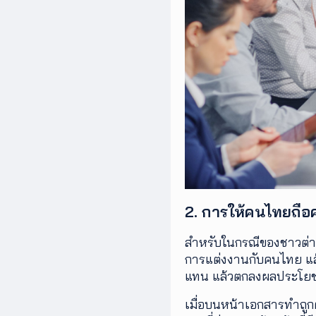
2. การให้คนไทยถือ
สำหรับในกรณีของชาวต่างชา
การแต่งงานกับคนไทย แล้วใ
แทน แล้วตกลงผลประโยชน์
เมื่อบนหน้าเอกสารทำถูกต