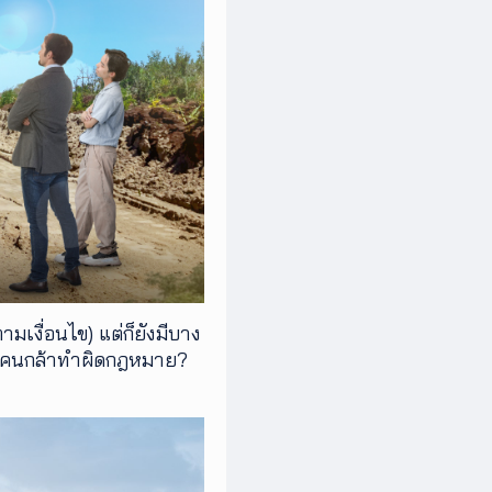
ามเงื่อนไข) แต่ก็ยังมีบาง
งมีคนกล้าทำผิดกฎหมาย?