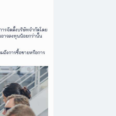
 การจัดตั้งบริษัทจำกัดโดย
อาจลงทุนน้อยกว่านั้น
วมถึงการซื้อขายหรือการ