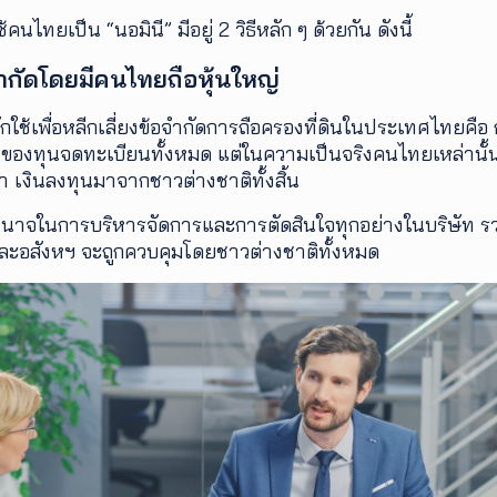
้คนไทยเป็น “นอมินี” มีอยู่ 2 วิธีหลัก ๆ ด้วยกัน ดังนี้
จำกัดโดยมีคนไทยถือหุ้นใหญ่
ิมักใช้เพื่อหลีกเลี่ยงข้อจำกัดการถือครองที่ดินในประเทศไทยคือ
 ของทุนจดทะเบียนทั้งหมด แต่ในความเป็นจริงคนไทยเหล่านั้น
ำ เงินลงทุนมาจากชาวต่างชาติทั้งสิ้น
 อำนาจในการบริหารจัดการและการตัดสินใจทุกอย่างในบริษัท ร
นและอสังหฯ จะถูกควบคุมโดยชาวต่างชาติทั้งหมด