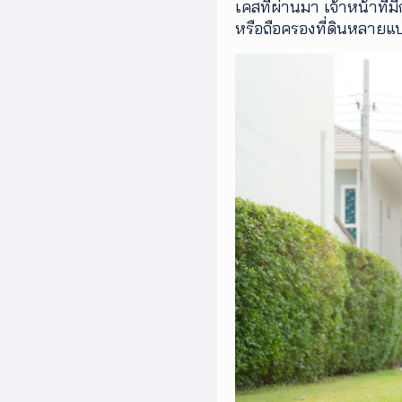
เคสที่ผ่านมา เจ้าหน้าที
หรือถือครองที่ดินหลาย