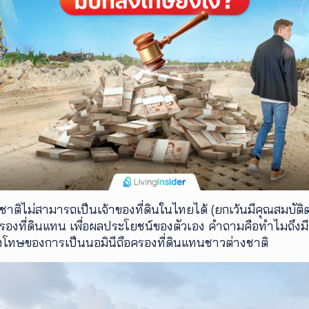
างชาติไม่สามารถเป็นเจ้าของที่ดินในไทยได้ (ยกเว้นมีคุณสมบัติต
ครองที่ดินแทน เพื่อผลประโยชน์ของตัวเอง คำถามคือทำไมถึ
โทษของการเป็นนอมินีถือครองที่ดินแทนชาวต่างชาติ