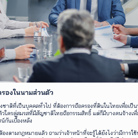
ครองในนามส่วนตัว
ติที่เป็นบุคคลทั่วไป ที่ต้องการถือครองที่ดินในไทยเพื่อเป็นที่
ครคู่สมรสที่มีสัญชาติไทยถือกรรมสิทธิ์ แต่ก็มีบางคนจ้างเพื่
กันเบื้องหลัง
้องตามกฎหมายแล้ว ถามว่าเจ้าหน้าที่จะรู้ได้ยังไงว่ามีการใช