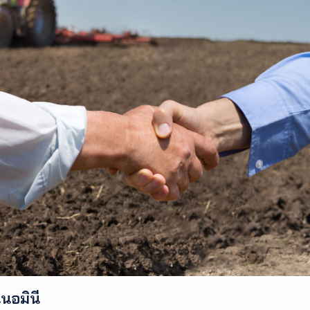
นอมินี