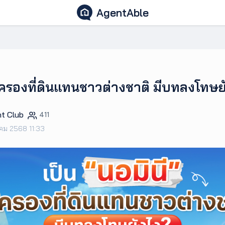
AgentAble
ือครองที่ดินแทนชาวต่างชาติ มีบทลงโทษย
t Club
411
าคม 2568 11:33