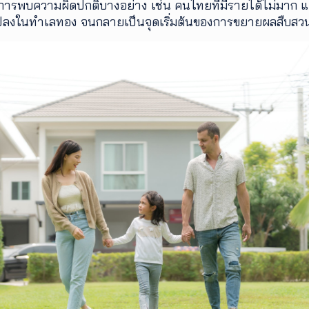
่มีการพบความผิดปกติบางอย่าง เช่น คนไทยที่มีรายได้ไม่มาก แต
แปลงในทำเลทอง จนกลายเป็นจุดเริ่มต้นของการขยายผลสืบสวน