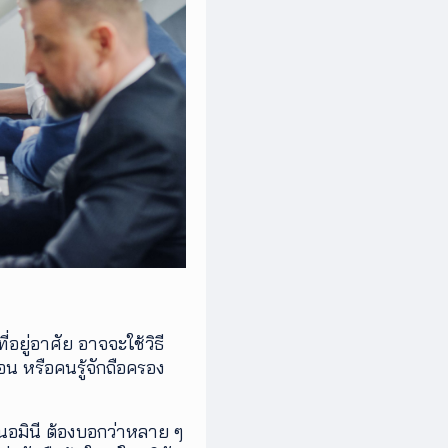
อยู่อาศัย อาจจะใช้วิธี
อน หรือคนรู้จักถือครอง
้นอมินี ต้องบอกว่าหลาย ๆ