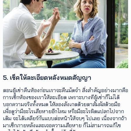
5. เช็คให้ละเอียดหลังหมดสัญญา
ตอนผู้เช่าคืนห้องก่อนเราจะคืนมัดจำ สิ่งสำคัญอย่างมากคือ
การเช็กห้องของเราให้ละเอียด เพราะบางทีผู้เช่าก็ไม่ได้
บอกความจริงทั้งหมด ให้ลองสังเกตด้วยตาสัมผัสด้วยมือ
เพื่อดูว่ามีอะไรเสียหายอีกไหม หรือมีอะไรผิดแปลกไปจาก
เดิม จะได้เคลียร์กันแบบต่อหน้าให้จบๆ ไปเลย เนื่องจากถ้า
มาเช็กภายหลังและเจอความเสียหาย ก็ไม่สามารถแก้ไข