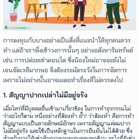
เพิ่ม
เติม
ติดต่อ
การลงทุนกับบางอย่างเป็นสิ่งที่แนะนำให้ทุกคนควร
เรา
เงื่อนไข
ทำ แต่ถ้าเราพึ่งเข้าวงการนั้นๆ อย่างอสังหาริมทรัพย์
การ
เช่น การปล่อยเช่าคอนโด ซึ่งน้องใหม่อาจจะยังไม่
ให้
บริการ
เจนจัดเวทีมากพอ จึงต้องระมัดระวังในการจัดการ
ดาวน์
โหลด
เพราะไม่อย่างนั้นอาจเผลอทำเรื่องที่ไม่ควรลงไป
แอปฯ
1. สัญญาปากเปล่าไม่มีอยู่จริง
เมื่อไหร่ที่มีบุคคลอื่นเข้ามาเกี่ยวข้อง ในการทำธุรกรรมไม่
ว่าอะไรก็ตาม หนึ่งอย่างที่ต้องทำ ย้ำ! ว่าต้องทำ คือการทำ
สัญญาแบบเป็นลายลักษณ์อักษร เพราะสัญญาแค่ลมปาก
ไม่มีอยู่จริง และใช้เป็นหลักฐานในการยืนยันไม่ได้ด้วย ซึ่ง
สำหรับการให้เช่าสัญญาควรครอบคลุมทุกด้าน อะไรที่ผู้เช่า