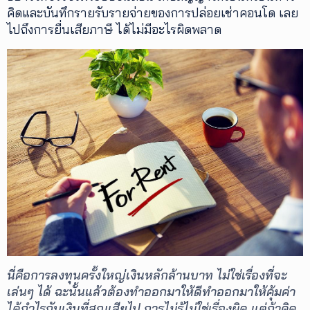
คิดและบันทึกรายรับรายจ่ายของการปล่อยเช่าคอนโด เลย
ไปถึงการยื่นเสียภาษี ได้ไม่มีอะไรผิดพลาด
นี่คือการลงทุนครั้งใหญ่เงินหลักล้านบาท ไม่ใช่เรื่องที่จะ
เล่นๆ ได้ ฉะนั้นแล้วต้องทำออกมาให้ดีทำออกมาให้คุ้มค่า
ได้กำไรกับเงินที่สูญเสียไป การไม่รู้ไม่ใช่เรื่องผิด แต่ถ้าคิด