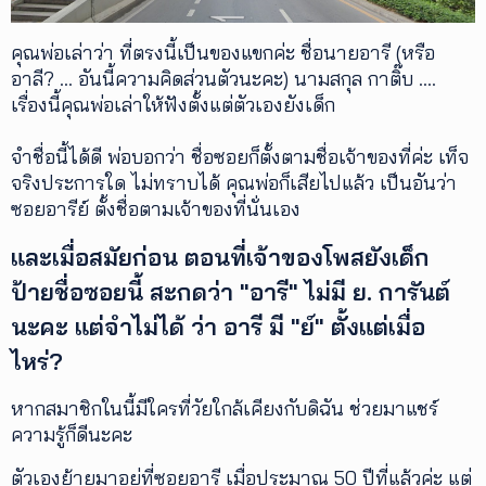
คุณพ่อเล่าว่า ที่ตรงนี้เป็นของแขกค่ะ ชื่อนายอารี (หรือ
อาลี? ... อันนี้ความคิดส่วนตัวนะคะ) นามสกุล กาติ๊บ ....
เรื่องนี้คุณพ่อเล่าให้ฟังตั้งแต่ตัวเองยังเด็ก
จำชื่อนี้ได้ดี พ่อบอกว่า ชื่อซอยก็ตั้งตามชื่อเจ้าของที่ค่ะ เท็จ
จริงประการใด ไม่ทราบได้ คุณพ่อก็เสียไปแล้ว เป็นอันว่า
ซอยอารีย์ ตั้งชื่อตามเจ้าของที่นั่นเอง
และเมื่อสมัยก่อน ตอนที่เจ้าของโพสยังเด็ก
ป้ายชื่อซอยนี้ สะกดว่า "อารี" ไม่มี ย. การันต์
นะคะ แต่จำไม่ได้ ว่า อารี มี "ย์" ตั้งแต่เมื่อ
ไหร่?
หากสมาชิกในนี้มีใครที่วัยใกล้เคียงกับดิฉัน ช่วยมาแชร์
ความรู้ก็ดีนะคะ
ตัวเองย้ายมาอยู่ที่ซอยอารี เมื่อประมาณ 50 ปีที่แล้วค่ะ แต่