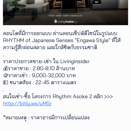
คอนโดที่มีการออกแบบ ผ่านคอนเซ็ปต์ดีไซน์ในรูปแบบ
RHYTHM of Japanese Senses "Engawa Style" ที่ให้
ความรู้สึกผ่อนคลาย และใกล้ชิดกับธรรมชาติ
.
ราคาประกาศขาย-เช่า ใน Livinginsider
💰ราคาขาย : 2.80-8.10 ล้านบาท
🪙ราคาเช่า : 9,000-32,000 บาท
💵 ขนาดห้อง : 22-45 ตารางเมตร
.
สนใจเช่า-ซื้อ โครงการ Rhythm Asoke 2 คลิก >>>
http://bitly.ws/uMSr
*หมายเหตุ : ราคาอาจมีการเปลี่ยนแปลง