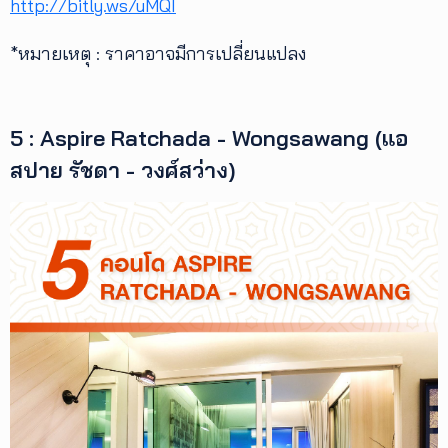
http://bitly.ws/uMQI
*หมายเหตุ : ราคาอาจมีการเปลี่ยนแปลง
5 : Aspire Ratchada - Wongsawang (แอ
สปาย รัชดา - วงศ์สว่าง)