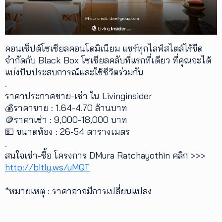
คอนเซ็ปต์โซเชียลคอนโดมิเนียม แชร์ทุกไลฟ์สไตล์ไร้ขีด
จำกัดกับ Black Box โซเชียลคลับที่แรกที่เดียว ที่คุณจะได้
แบ่งปันประสบการณ์และใช้ชีวิตร่วมกัน
.
ราคาประกาศขาย-เช่า ใน Livinginsider
💰ราคาขาย : 1.64-4.70 ล้านบาท
🪙ราคาเช่า : 9,000-18,000 บาท
💵 ขนาดห้อง : 26-54 ตารางเมตร
.
สนใจเช่า-ซื้อ โครงการ DMura Ratchayothin คลิก >>>
http://bitly.ws/uMQT
*หมายเหตุ : ราคาอาจมีการเปลี่ยนแปลง