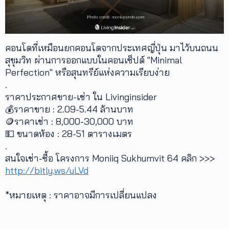
คอนโดที่เหมือนยกคอนโดจากประเทศญี่ปุ่น มาไว้บนถนน
สุขุมวิท ผ่านการออกแบบในคอนเซ็ปต์ "Minimal
Perfection" หรือสุนทรีย์แห่งความเรียบง่าย
.
ราคาประกาศขาย-เช่า ใน Livinginsider
💰ราคาขาย : 2.09-5.44 ล้านบาท
🪙ราคาเช่า : 8,000-30,000 บาท
💵 ขนาดห้อง : 28-51 ตารางเมตร
.
สนใจเช่า-ซื้อ โครงการ Moniiq Sukhumvit 64 คลิก >>>
http://bitly.ws/uLVd
*หมายเหตุ : ราคาอาจมีการเปลี่ยนแปลง