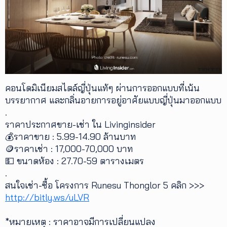
คอนโดมิเนียมสไตล์ญี่ปุ่นแท้ๆ ผ่านการออกแบบที่เน้น
บรรยากาศ และกลิ่นอายการอยู่อาศัยแบบญี่ปุ่นมาออกแบบ
.
ราคาประกาศขาย-เช่า ใน Livinginsider
💰ราคาขาย : 5.99-14.90 ล้านบาท
🪙ราคาเช่า : 17,000-70,000 บาท
💵 ขนาดห้อง : 27.70-59 ตารางเมตร
.
สนใจเช่า-ซื้อ โครงการ Runesu Thonglor 5 คลิก >>>
http://bitly.ws/uLVR
*หมายเหตุ : ราคาอาจมีการเปลี่ยนแปลง