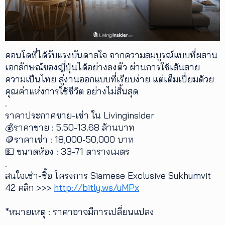
คอนโดที่ได้รับแรงบันดาลใจ จากความสมบูรณ์แบบที่ผสาน
เอกลักษณ์ของญี่ปุ่นได้อย่างลงตัว ผ่านการใช้เส้นสาย
ความเป็นไทย สู่งานออกแบบที่เรียบง่าย แต่เต็มเปี่ยมด้วย
คุณค่าแห่งการใช้ชีวิต อย่างไม่สิ้นสุด
.
ราคาประกาศขาย-เช่า ใน Livinginsider
💰ราคาขาย : 5.50-13.68 ล้านบาท
🪙ราคาเช่า : 18,000-50,000 บาท
💵 ขนาดห้อง : 33-71 ตารางเมตร
.
สนใจเช่า-ซื้อ โครงการ Siamese Exclusive Sukhumvit
42 คลิก >>>
http://bitly.ws/uMPx
*หมายเหตุ : ราคาอาจมีการเปลี่ยนแปลง