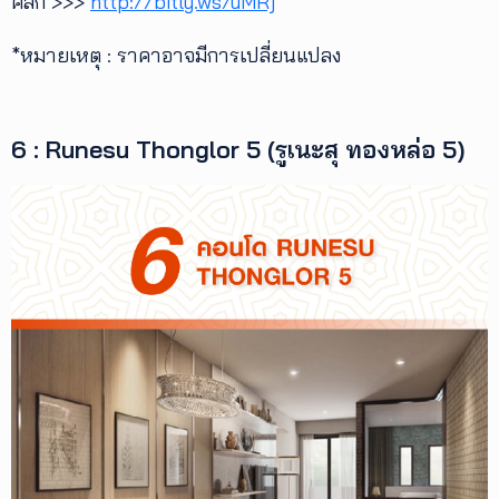
คลิก >>>
http://bitly.ws/uMRj
*หมายเหตุ : ราคาอาจมีการเปลี่ยนแปลง
6 : Runesu Thonglor 5 (รูเนะสุ ทองหล่อ 5)