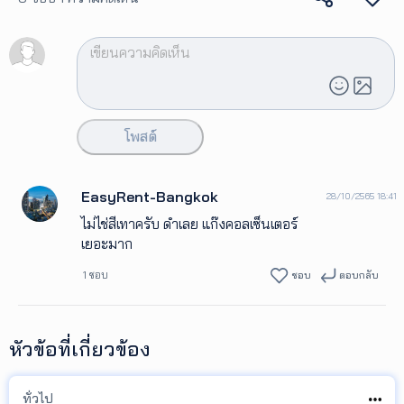
โพสต์
EasyRent-Bangkok
28/10/2565 18:41
ไม่ไช่สีเทาครับ ดําเลย แก๊งคอลเซ็นเตอร์
เยอะมาก
1 ชอบ
ชอบ
ตอบกลับ
หัวข้อที่เกี่ยวข้อง
ทั่วไป