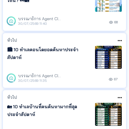
ไหน? 👀🏡
บรรณาธิการ Agent Club
68
30/07/2569 11:40
ทั่วไป
🏙️ 10 ทำเลคอนโดยอดค้นหาประจำ
สัปดาห์
บรรณาธิการ Agent Club
67
30/07/2569 11:35
ทั่วไป
🏡 10 ทำเลบ้านที่คนค้นหามากที่สุด
ประจำสัปดาห์