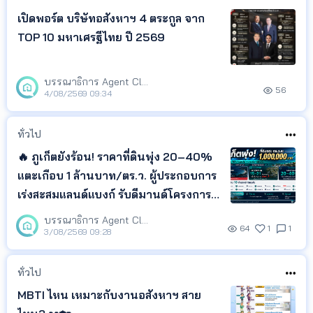
เปิดพอร์ต บริษัทอสังหาฯ 4 ตระกูล จาก
TOP 10 มหาเศรฐีไทย ปี 2569
บรรณาธิการ Agent Club
56
4/08/2569 09:34
ทั่วไป
🔥 ภูเก็ตยังร้อน! ราคาที่ดินพุ่ง 20–40%
แตะเกือบ 1 ล้านบาท/ตร.ว. ผู้ประกอบการ
เร่งสะสมแลนด์แบงก์ รับดีมานด์โครงการ
ใหม่และตลาดพูลวิลล่าที่เติบโตต่อเนื่อง
บรรณาธิการ Agent Club
64
1
1
3/08/2569 09:28
ทั่วไป
MBTI ไหน เหมาะกับงานอสังหาฯ สาย