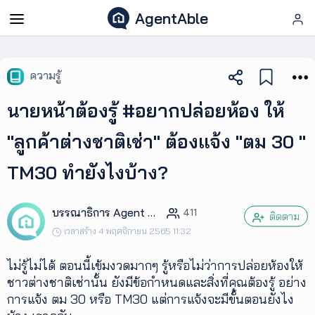
AgentAble
AgentAble
ความรู้
สำหรับ
นายหน้าต้องรู้ #อยากปล่อยห้อง ให้
เอเจ
นท์
"ลูกค้าต่างชาติเช่า" ต้องแจ้ง "ตม 30 "
TM30 ทำยังไงบ้าง?
AgentClub
บรรณาธิการ Agent Club
411
AgentTool
ติดตาม
เวลาสร้าง 4 พฤศจิกายน 2565 11:32
UpSkill
ไม่รู้ไม่ได้ ตอนนี้เข้มงวดมากๆ รู้หรือไม่ว่าการปล่อยห้องให้
ชาวต่างชาติเช่านั้น ยังมีข้อกำหนดและสิ่งที่คุณต้องรู้ อย่าง
การแจ้ง ตม 30 หรือ TM30 แต่การแจ้งจะมีขั้นตอนยังไง
Podcast