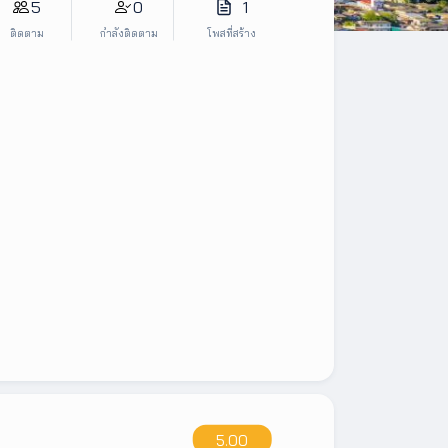
5
0
1
ติดตาม
กำลังติดตาม
โพสที่สร้าง
5.00