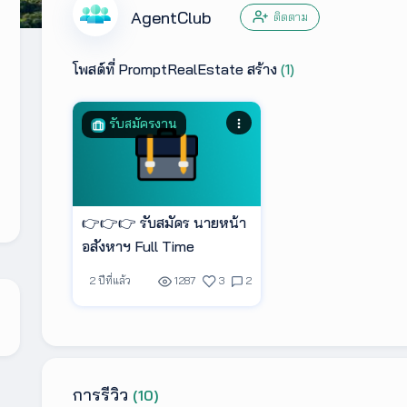
AgentClub
ติดตาม
โพสต์ที่ PromptRealEstate สร้าง
(1)
รับสมัครงาน
👉👉👉 รับสมัคร นายหน้า
อสังหาฯ Full Time
2 ปีที่แล้ว
1287
3
2
การรีวิว
(10)